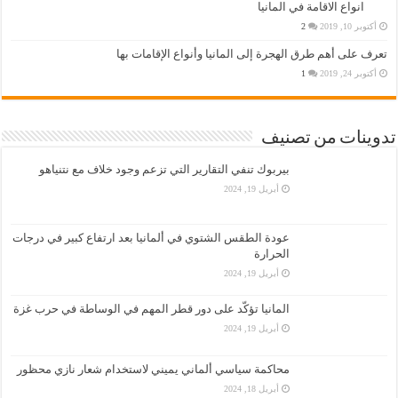
انواع الاقامة في المانيا
أكتوبر 10, 2019
2
تعرف على أهم طرق الهجرة إلى المانيا وأنواع الإقامات بها
أكتوبر 24, 2019
1
تدوينات من تصنيف
بيربوك تنفي التقارير التي تزعم وجود خلاف مع نتنياهو
أبريل 19, 2024
عودة الطقس الشتوي في ألمانيا بعد ارتفاع كبير في درجات
الحرارة
أبريل 19, 2024
المانيا تؤكّد على دور قطر المهم في الوساطة في حرب غزة
أبريل 19, 2024
محاكمة سياسي ألماني يميني لاستخدام شعار نازي محظور
أبريل 18, 2024