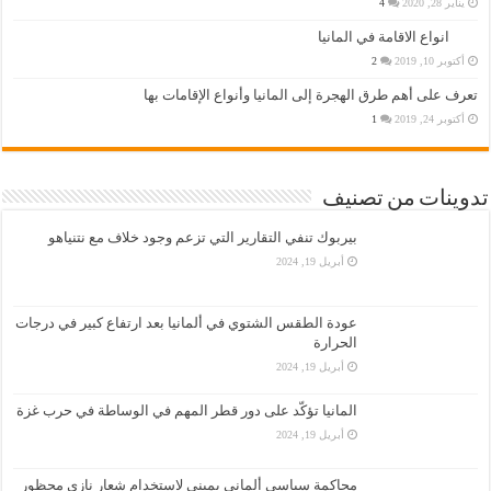
يناير 28, 2020
4
انواع الاقامة في المانيا
أكتوبر 10, 2019
2
تعرف على أهم طرق الهجرة إلى المانيا وأنواع الإقامات بها
أكتوبر 24, 2019
1
تدوينات من تصنيف
بيربوك تنفي التقارير التي تزعم وجود خلاف مع نتنياهو
أبريل 19, 2024
عودة الطقس الشتوي في ألمانيا بعد ارتفاع كبير في درجات
الحرارة
أبريل 19, 2024
المانيا تؤكّد على دور قطر المهم في الوساطة في حرب غزة
أبريل 19, 2024
محاكمة سياسي ألماني يميني لاستخدام شعار نازي محظور