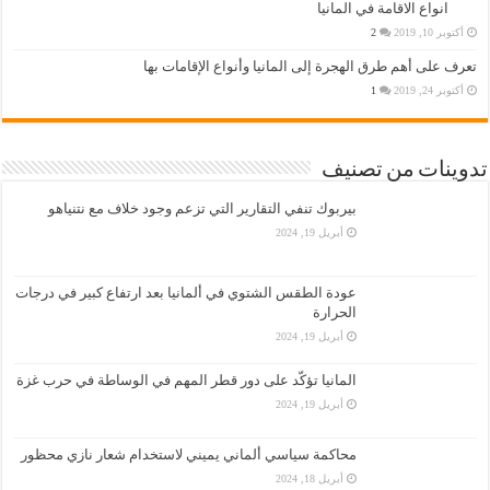
انواع الاقامة في المانيا
أكتوبر 10, 2019
2
تعرف على أهم طرق الهجرة إلى المانيا وأنواع الإقامات بها
أكتوبر 24, 2019
1
تدوينات من تصنيف
بيربوك تنفي التقارير التي تزعم وجود خلاف مع نتنياهو
أبريل 19, 2024
عودة الطقس الشتوي في ألمانيا بعد ارتفاع كبير في درجات
الحرارة
أبريل 19, 2024
المانيا تؤكّد على دور قطر المهم في الوساطة في حرب غزة
أبريل 19, 2024
محاكمة سياسي ألماني يميني لاستخدام شعار نازي محظور
أبريل 18, 2024