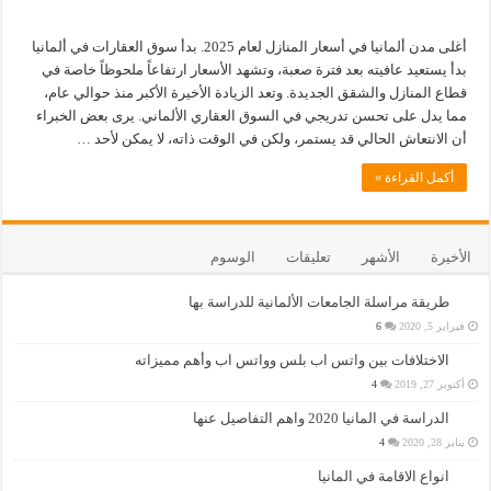
أغلى مدن ألمانيا في أسعار المنازل لعام 2025. بدأ سوق العقارات في ألمانيا
بدأ يستعيد عافيته بعد فترة صعبة، وتشهد الأسعار ارتفاعاً ملحوظاً خاصة في
قطاع المنازل والشقق الجديدة. وتعد الزيادة الأخيرة الأكبر منذ حوالي عام،
مما يدل على تحسن تدريجي في السوق العقاري الألماني. يرى بعض الخبراء
أن الانتعاش الحالي قد يستمر، ولكن في الوقت ذاته، لا يمكن لأحد …
أكمل القراءة »
الأخيرة
الأشهر
تعليقات
الوسوم
طريقة مراسلة الجامعات الألمانية للدراسة بها
فبراير 5, 2020
6
الاختلافات بين واتس اب بلس وواتس اب وأهم مميزاته
أكتوبر 27, 2019
4
الدراسة في المانيا 2020 واهم التفاصيل عنها
يناير 28, 2020
4
انواع الاقامة في المانيا