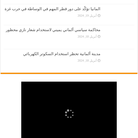
المانيا تؤكّد على دور قطر المهم في الوساطة في حرب غزة
أبريل 19, 2024
محاكمة سياسي ألماني يميني لاستخدام شعار نازي محظور
أبريل 18, 2024
مدينة ألمانية تحظر استخدام السكوتر الكهربائي
أبريل 18, 2024