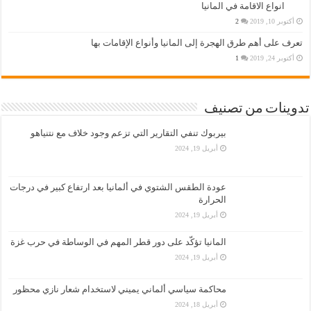
انواع الاقامة في المانيا
أكتوبر 10, 2019
2
تعرف على أهم طرق الهجرة إلى المانيا وأنواع الإقامات بها
أكتوبر 24, 2019
1
تدوينات من تصنيف
بيربوك تنفي التقارير التي تزعم وجود خلاف مع نتنياهو
أبريل 19, 2024
عودة الطقس الشتوي في ألمانيا بعد ارتفاع كبير في درجات
الحرارة
أبريل 19, 2024
المانيا تؤكّد على دور قطر المهم في الوساطة في حرب غزة
أبريل 19, 2024
محاكمة سياسي ألماني يميني لاستخدام شعار نازي محظور
أبريل 18, 2024