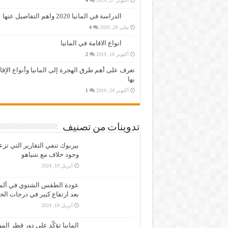
أكتوبر 27, 2019
4
الدراسة في المانيا 2020 واهم التفاصيل عنها
يناير 28, 2020
4
انواع الاقامة في المانيا
أكتوبر 10, 2019
2
تعرف على أهم طرق الهجرة إلى المانيا وأنواع الإق
بها
أكتوبر 24, 2019
1
تدوينات من تصنيف
بيربوك تنفي التقارير التي تز
وجود خلاف مع نتنياهو
أبريل 19, 2024
عودة الطقس الشتوي في ألمان
بعد ارتفاع كبير في درجات الح
أبريل 19, 2024
المانيا تؤكّد على دور قطر الم