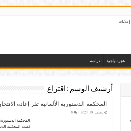
إعلانات
هجرة ولجوء
دراسة
أرشيف الوسم :
اقتراع
المحكمة الدستورية الألمانية تقر إعادة الانتخا
ديسمبر 19, 2023
0
المحكمة الدستورية ال
قضت المحكمة الدستوري