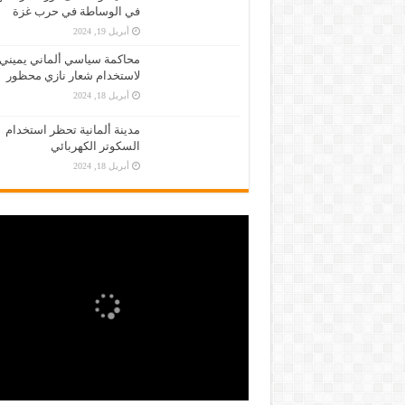
في الوساطة في حرب غزة
أبريل 19, 2024
محاكمة سياسي ألماني يميني
لاستخدام شعار نازي محظور
أبريل 18, 2024
مدينة ألمانية تحظر استخدام
السكوتر الكهربائي
أبريل 18, 2024