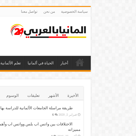
سياسة الخصوصية
من نحن
تواصل معنا
أخبار
الحياة في ألمانيا
تعلم الألمانية
الأخيرة
الأشهر
تعليقات
الوسوم
طريقة مراسلة الجامعات الألمانية للدراسة بها
فبراير 5, 2020
6
الاختلافات بين واتس اب بلس وواتس اب وأهم
مميزاته