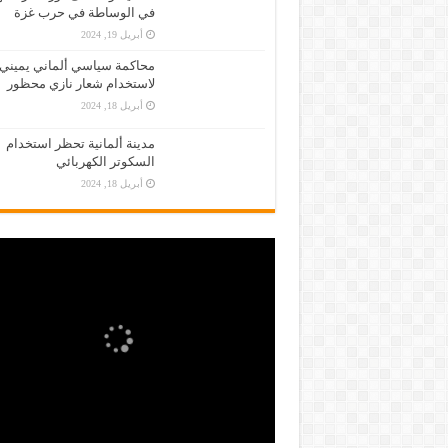
في الوساطة في حرب غزة
أبريل 19, 2024
محاكمة سياسي ألماني يميني
لاستخدام شعار نازي محظور
أبريل 18, 2024
مدينة ألمانية تحظر استخدام
السكوتر الكهربائي
أبريل 18, 2024