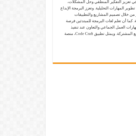
ي تعزيز التفكير المنطقي وحل المشكلات،
 تطوير المهارات التحليلية. وتعزز البرمجة الإبداع
ر من خلال تصميم المشاريع والتطبيقات
ة. كما أن تعلم لغات البرمجة للمبتدئين فرصة
هارات العمل الجماعي والتعاون عند تنفيذ
المشاريع المشتركة. ويمثل تطبيق Code Craft، منصة