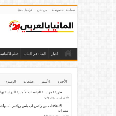
سياسة الخصوصية
من نحن
تواصل معنا
أخبار
الحياة في ألمانيا
تعلم الألمانية
الأخيرة
الأشهر
تعليقات
الوسوم
طريقة مراسلة الجامعات الألمانية للدراسة بها
فبراير 5, 2020
6
الاختلافات بين واتس اب بلس وواتس اب وأهم
مميزاته