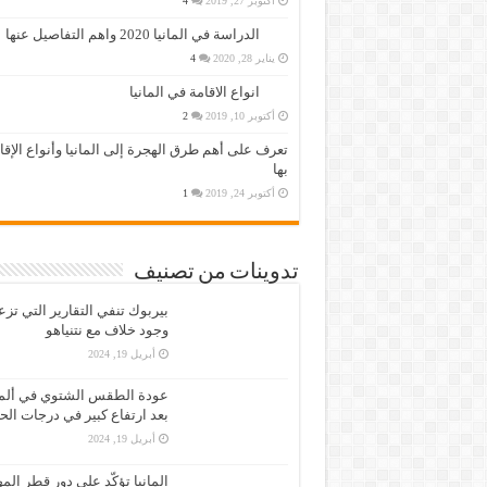
أكتوبر 27, 2019
4
الدراسة في المانيا 2020 واهم التفاصيل عنها
يناير 28, 2020
4
انواع الاقامة في المانيا
أكتوبر 10, 2019
2
تعرف على أهم طرق الهجرة إلى المانيا وأنواع الإق
بها
أكتوبر 24, 2019
1
تدوينات من تصنيف
بيربوك تنفي التقارير التي تز
وجود خلاف مع نتنياهو
أبريل 19, 2024
عودة الطقس الشتوي في ألمان
بعد ارتفاع كبير في درجات الح
أبريل 19, 2024
المانيا تؤكّد على دور قطر الم