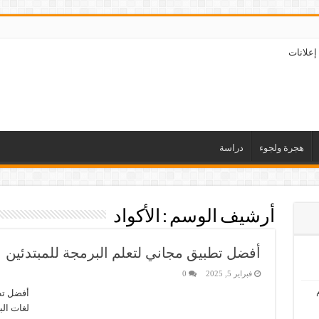
إعلانات
هجرة ولجوء
دراسة
أرشيف الوسم :
الأكواد
أفضل تطبيق مجاني لتعلم البرمجة للمبتدئين
فبراير 5, 2025
0
أفضل تطب
لغات ال