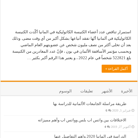
استمرار تناقص عدد أعضاء الكنيسة الكاثوليكية في المانيا أكّدت الكنيسة
الكاثوليكية في ألمانيا أنّها تفقد أتباعها بشكل أكبر من أي وقت مضى. وذلك
بعد أن تخلى أكثر من نصف مليون شخص عن عضويتهم العام الماضي.
وبحسب مؤتمر الأساقفة الألمان في بون ، فإنّ عدد المغادرين من الكنيسة
بلغ 522821 شخصاً في عام 2022 ، و يعتبر هذا الرقم أكبر بكثير …
أكمل القراءة »
الأخيرة
الأشهر
تعليقات
الوسوم
طريقة مراسلة الجامعات الألمانية للدراسة بها
فبراير 5, 2020
6
الاختلافات بين واتس اب بلس وواتس اب وأهم مميزاته
أكتوبر 27, 2019
4
الدراسة في المانيا 2020 واهم التفاصيل عنها