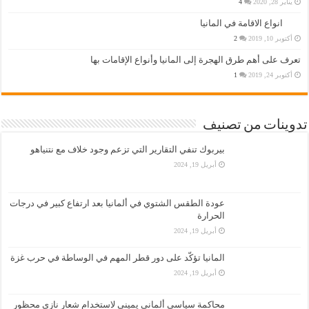
يناير 28, 2020
4
انواع الاقامة في المانيا
أكتوبر 10, 2019
2
تعرف على أهم طرق الهجرة إلى المانيا وأنواع الإقامات بها
أكتوبر 24, 2019
1
تدوينات من تصنيف
بيربوك تنفي التقارير التي تزعم وجود خلاف مع نتنياهو
أبريل 19, 2024
عودة الطقس الشتوي في ألمانيا بعد ارتفاع كبير في درجات
الحرارة
أبريل 19, 2024
المانيا تؤكّد على دور قطر المهم في الوساطة في حرب غزة
أبريل 19, 2024
محاكمة سياسي ألماني يميني لاستخدام شعار نازي محظور