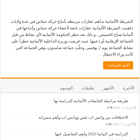
الشرطة الألمانية تداهم عقارات مرتبطة بأتباع حركة حماس في عدة ولايات
داهمت الشرطة الألمانية عقارات تابعة لأعضاء حركة حماس وأتباعها في
ألمانيا صباح الخميس ، و ذلك بعد حظر الحكومة الألمانية لأي نشاط من قبل
الجماعة الإرهابية أو دعمها. حيث فرضت وزيرة الداخلية الألمانية حظراً على
نشاط الجماعة يوم 2 نوفمبر، وحلّت جماعة صامدون، وهي الجماعة التي
كانت وراء الاحتفال …
أكمل القراءة »
الأخيرة
الأشهر
تعليقات
الوسوم
طريقة مراسلة الجامعات الألمانية للدراسة بها
فبراير 5, 2020
6
الاختلافات بين واتس اب بلس وواتس اب وأهم مميزاته
أكتوبر 27, 2019
4
الدراسة في المانيا 2020 واهم التفاصيل عنها