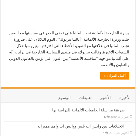
وزيرة الخارجية الألمانية تحث المانيا على توخي الحذر في سياستها مع الصين
حثت وزيرة الخارجية الألمانية “أنالينا بيربوك” ، اليوم الثلاثاء ، على ضرورة
تجنب المانيا في علاقتها مع الصين، الأخطاء التي اقترفتها مع روسيا خلال
السنوات الأخيرة. وقالت بيربوك، في منتدى للسياسة الخارجية في برلين، أنّه
على ألمانيا مواجهة “منافسة الأنظمة” بين الدول التي تؤمن بالقانون الدولي
والتعاون والأنظمة …
أكمل القراءة »
الأخيرة
الأشهر
تعليقات
الوسوم
طريقة مراسلة الجامعات الألمانية للدراسة بها
فبراير 5, 2020
6
الاختلافات بين واتس اب بلس وواتس اب وأهم مميزاته
أكتوبر 27, 2019
4