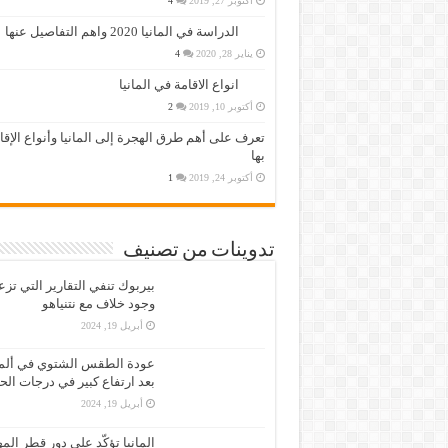
أكتوبر 27, 2019
4
الدراسة في المانيا 2020 واهم التفاصيل عنها
يناير 28, 2020
4
انواع الاقامة في المانيا
أكتوبر 10, 2019
2
تعرف على أهم طرق الهجرة إلى المانيا وأنواع الإق
بها
أكتوبر 24, 2019
1
تدوينات من تصنيف
بيربوك تنفي التقارير التي تز
وجود خلاف مع نتنياهو
أبريل 19, 2024
عودة الطقس الشتوي في ألمان
بعد ارتفاع كبير في درجات الح
أبريل 19, 2024
المانيا تؤكّد على دور قطر الم