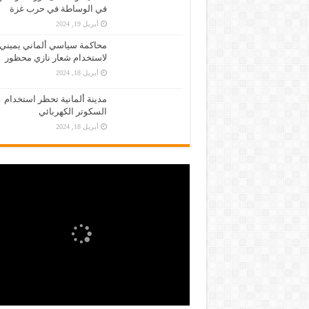
في الوساطة في حرب غزة
أبريل 19, 2024
محاكمة سياسي ألماني يميني
لاستخدام شعار نازي محظور
أبريل 18, 2024
مدينة ألمانية تحظر استخدام
السكوتر الكهربائي
أبريل 18, 2024