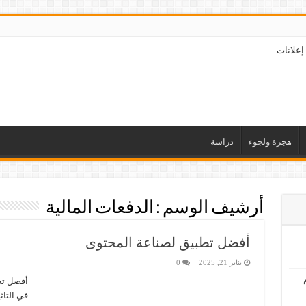
إعلانات
هجرة ولجوء
دراسة
أرشيف الوسم :
الدفعات المالية
أفضل تطبيق لصناعة المحتوى
يناير 21, 2025
0
أفضل تط
في التاث