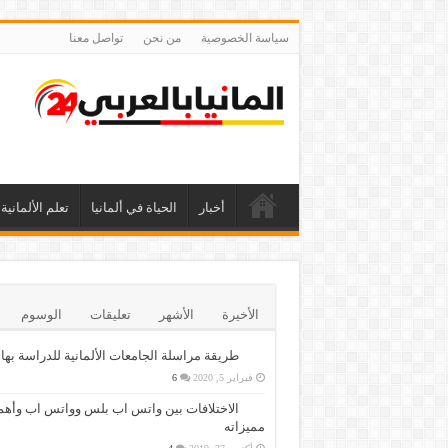
سياسة الخصوصية
من نحن
تواصل معنا
أخبار
الحياة في ألمانيا
تعلم الألمانية
الأخيرة
الأشهر
تعليقات
الوسوم
طريقة مراسلة الجامعات الألمانية للدراسة بها
فبراير 5, 2020
6
الاختلافات بين واتس اب بلس وواتس اب وأهم
مميزاته