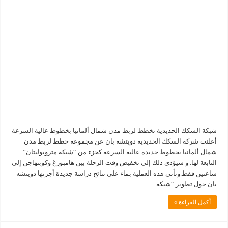
شبكة السكك الحديدية تخطط لربط مدن شمال ألمانيا بخطوط عالية السرعة
أعلنت شركة السكك الحديدية دويتشه بان عن مجموعة خطط لربط مدن
شمال ألمانيا بخطوط جديدة عالية السرعة كجزء من “شبكة متروبوليتان”
التابعة لها. و سيؤدي ذلك إلى تخفيض وقت الرحلة بين هامبورغ وكوبنهاجن إلى
ساعتين فقط.وتأتي هذه العملية بماء على نتائح دراسة جديدة أجرتها دويتشه
بان حول تطوير “شبكة …
أكمل القراءة »