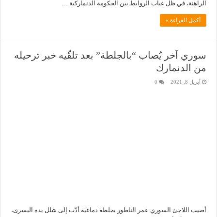
الراهنة، في ظل غياب الروابط بين الحكومة الدنماركية …
أكمل القراءة »
سوري آخر يُصاب “بالجلطة” بعد تلقّيه خبر ترحيله
من الدنمارك
أبريل 8, 2021
0
أصيب اللاجئ السوري عمر الناطور بجلطة دماغية أدّت إلى شلل يده اليسرى،