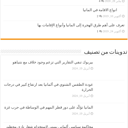
يناير 28, 2020
4
انواع الاقامة في المانيا
أكتوبر 10, 2019
2
تعرف على أهم طرق الهجرة إلى المانيا وأنواع الإقامات بها
أكتوبر 24, 2019
1
تدوينات من تصنيف
بيربوك تنفي التقارير التي تزعم وجود خلاف مع نتنياهو
أبريل 19, 2024
عودة الطقس الشتوي في ألمانيا بعد ارتفاع كبير في درجات
الحرارة
أبريل 19, 2024
المانيا تؤكّد على دور قطر المهم في الوساطة في حرب غزة
أبريل 19, 2024
محاكمة سياسي ألماني يميني لاستخدام شعار نازي محظور