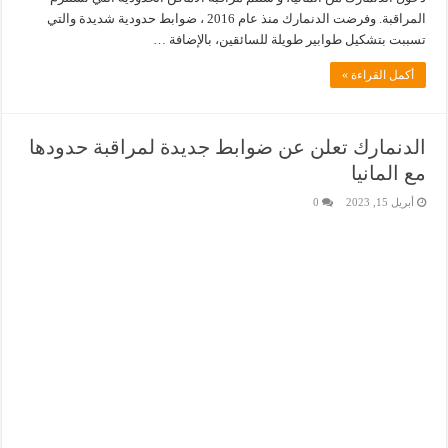
المراقبة. وفرضت الدنمارك منذ عام 2016 ، ضوابط حدودية شديدة والتي
تسببت بتشكيل طوابير طويلة للسائقين، بالإضافة …
أكمل القراءة »
الدنمارك تعلن عن ضوابط جديدة لمراقبة حدودها
مع المانيا
أبريل 15, 2023
0