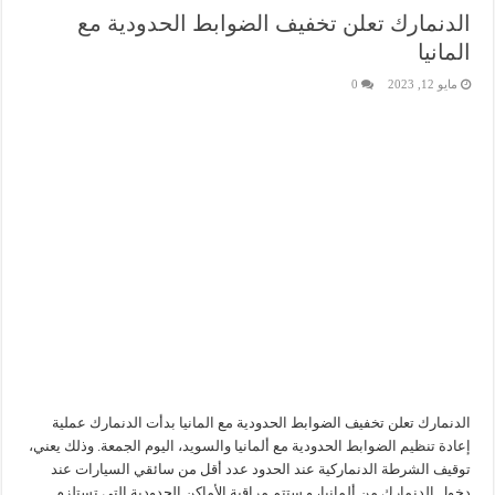
الدنمارك تعلن تخفيف الضوابط الحدودية مع
المانيا
مايو 12, 2023
0
الدنمارك تعلن تخفيف الضوابط الحدودية مع المانيا بدأت الدنمارك عملية
إعادة تنظيم الضوابط الحدودية مع ألمانيا والسويد، اليوم الجمعة. وذلك يعني،
توقيف الشرطة الدنماركية عند الحدود عدد أقل من سائقي السيارات عند
دخول الدنمارك من ألمانيا، و ستتم مراقبة الأماكن الحدودية التي تستلزم