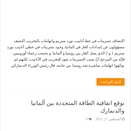
اكتشاف تسريبات في خط أنابيب نورد ستريم واتهامات بالتخريب اكتشف
مسؤولون عن إمدادات الغاز في المانيا، وجود تسريبات في خطي أنابيب نورد
ستريم 1 و 2 الذي يصل الغاز بين روسيا و ألمانيا. و بحسب زعماء أوروبيين،
فإنّه من المرجح أنّ سبب التسريبات يعود للتخريب في الأنابيب، لكنهم لم
يوجّهوا اتهامات مباشرة ضد روسيا. من جانبه، قال رئيس الوزراء الدنماركي
…
أكمل القراءة »
توقع اتفاقية الطاقة المتجددة بين ألمانيا
والدنمارك
أغسطس 27, 2022
0