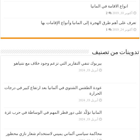
انواع الاقامة في المانيا
أكتوبر 10, 2019
2
تعرف على أهم طرق الهجرة إلى المانيا وأنواع الإقامات بها
أكتوبر 24, 2019
1
تدوينات من تصنيف
بيربوك تنفي التقارير التي تزعم وجود خلاف مع نتنياهو
أبريل 19, 2024
عودة الطقس الشتوي في ألمانيا بعد ارتفاع كبير في درجات
الحرارة
أبريل 19, 2024
المانيا تؤكّد على دور قطر المهم في الوساطة في حرب غزة
أبريل 19, 2024
محاكمة سياسي ألماني يميني لاستخدام شعار نازي محظور