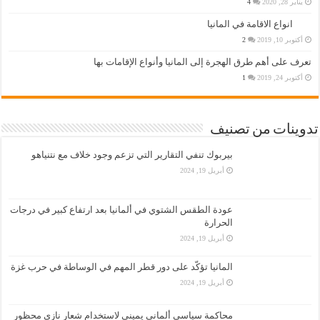
يناير 28, 2020
4
انواع الاقامة في المانيا
أكتوبر 10, 2019
2
تعرف على أهم طرق الهجرة إلى المانيا وأنواع الإقامات بها
أكتوبر 24, 2019
1
تدوينات من تصنيف
بيربوك تنفي التقارير التي تزعم وجود خلاف مع نتنياهو
أبريل 19, 2024
عودة الطقس الشتوي في ألمانيا بعد ارتفاع كبير في درجات
الحرارة
أبريل 19, 2024
المانيا تؤكّد على دور قطر المهم في الوساطة في حرب غزة
أبريل 19, 2024
محاكمة سياسي ألماني يميني لاستخدام شعار نازي محظور