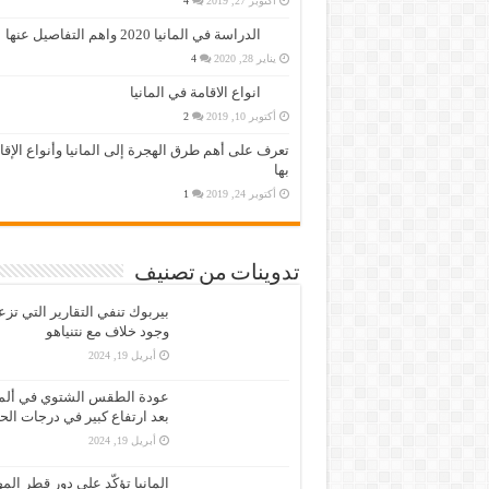
أكتوبر 27, 2019
4
الدراسة في المانيا 2020 واهم التفاصيل عنها
يناير 28, 2020
4
انواع الاقامة في المانيا
أكتوبر 10, 2019
2
تعرف على أهم طرق الهجرة إلى المانيا وأنواع الإق
بها
أكتوبر 24, 2019
1
تدوينات من تصنيف
بيربوك تنفي التقارير التي تز
وجود خلاف مع نتنياهو
أبريل 19, 2024
عودة الطقس الشتوي في ألمان
بعد ارتفاع كبير في درجات الح
أبريل 19, 2024
المانيا تؤكّد على دور قطر الم