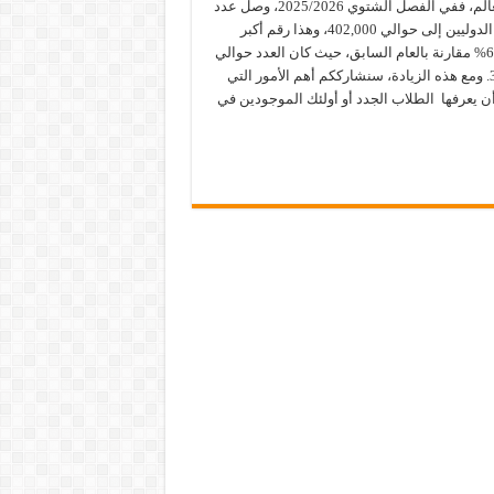
أنحاء العالم، ففي الفصل الشتوي 2025/2026، وصل عدد
الطلاب الدوليين إلى حوالي 402,000، وهذا رقم أكبر
بحوالي 6% مقارنة بالعام السابق، حيث كان العدد حوالي
379,939. ومع هذه الزيادة، سنشارككم أهم الأمور التي
ن يعرفها الطلاب الجدد أو أولئك الموجودين في