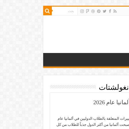
نغولشتات
يا عام 2026
ييرات المتعلقة بالطلاب الدوليين في ألمانيا عام
202 أصبحت ألمانيا من أكثر الدول جذباً للطلاب من كل