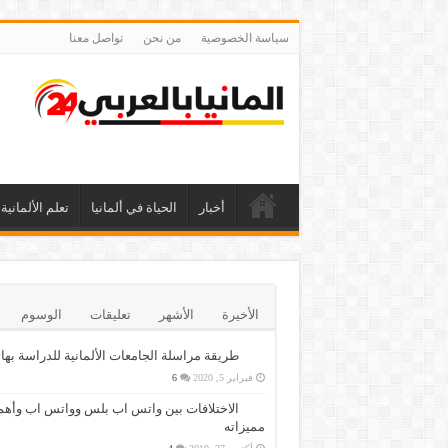
سياسة الخصوصية
من نحن
تواصل معنا
أخبار
الحياة في ألمانيا
تعلم الألمانية
الأخيرة
الأشهر
تعليقات
الوسوم
طريقة مراسلة الجامعات الألمانية للدراسة بها
فبراير 5, 2020
6
الاختلافات بين واتس اب بلس وواتس اب وأهم
مميزاته