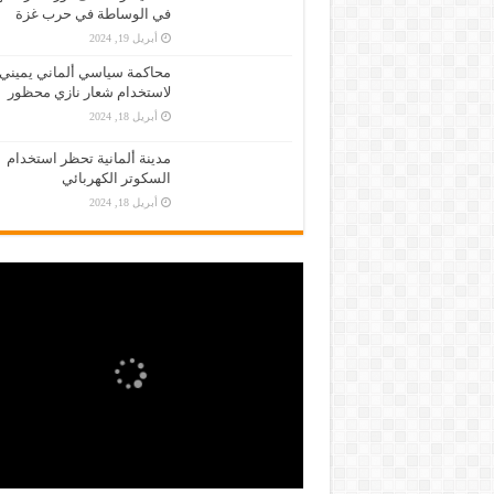
في الوساطة في حرب غزة
أبريل 19, 2024
محاكمة سياسي ألماني يميني
لاستخدام شعار نازي محظور
أبريل 18, 2024
مدينة ألمانية تحظر استخدام
السكوتر الكهربائي
أبريل 18, 2024