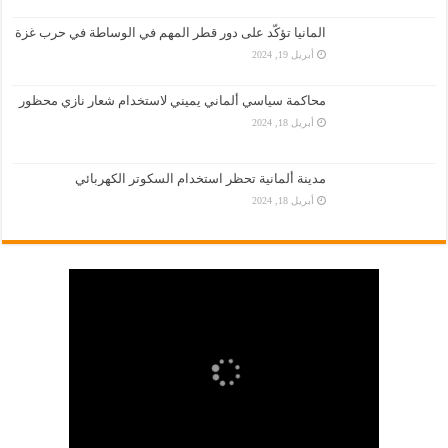
المانيا تؤكّد على دور قطر المهم في الوساطة في حرب غزة
أبريل 19, 2024
محاكمة سياسي ألماني يميني لاستخدام شعار نازي محظور
أبريل 18, 2024
مدينة ألمانية تحظر استخدام السكوتر الكهربائي
أبريل 18, 2024