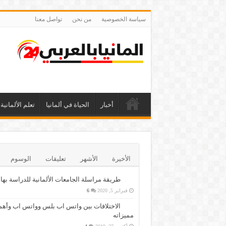
سياسة الخصوصية
من نحن
تواصل معنا
أخبار
الحياة في ألمانيا
تعلم الألمانية
الأخيرة
الأشهر
تعليقات
الوسوم
طريقة مراسلة الجامعات الألمانية للدراسة بها
فبراير 5, 2020
6
الاختلافات بين واتس اب بلس وواتس اب وأهم
مميزاته