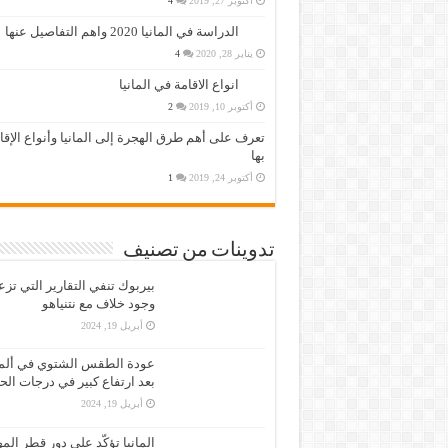
أكتوبر 27, 2019
4
الدراسة في المانيا 2020 واهم التفاصيل عنها
يناير 28, 2020
4
انواع الاقامة في المانيا
أكتوبر 10, 2019
2
تعرف على أهم طرق الهجرة إلى المانيا وأنواع الإق
بها
أكتوبر 24, 2019
1
تدوينات من تصنيف
بيربوك تنفي التقارير التي تز
وجود خلاف مع نتنياهو
أبريل 19, 2024
عودة الطقس الشتوي في ألمان
بعد ارتفاع كبير في درجات الح
أبريل 19, 2024
المانيا تؤكّد على دور قطر الم