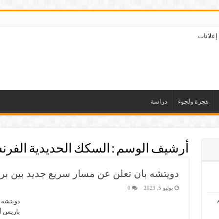
إعلانات
هجرة ولجوء
دراسة
أرشيف الوسم :
السكك الحديدية الفرن
دويتشه بان تعلن عن مسار سريع جديد بين بر
يوليو 5, 2023
0
دويتشه 
باريس أ