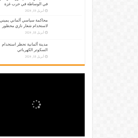
في الوساطة في حرب غزة
أبريل 19, 2024
محاكمة سياسي ألماني يميني
لاستخدام شعار نازي محظور
أبريل 18, 2024
مدينة ألمانية تحظر استخدام
السكوتر الكهربائي
أبريل 18, 2024