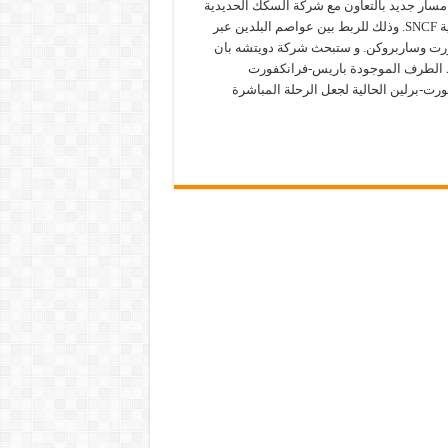
مسار جديد بالتعاون مع شركة السكك الحديدية
الفرنسية SNCF. وذلك للربط بين عواصم البلدين عبر
رت وساربروكن. و ستبحث شركة دويتشه بان
الطرف الموجودة باريس-فرانكفورت
رت-برلين الحالية لجعل الرحلة المباشرة