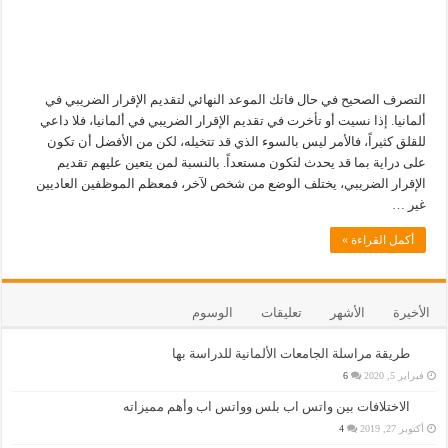
التصرف الصحيح في حال فاتك الموعد النهائي لتقديم الإقرار الضريبي في
ألمانيا. إذا نسيت أو تأخرت في تقديم الإقرار الضريبي في ألمانيا، فلا داعي
للقلق كثيراً، فالأمر ليس بالسوء الذي قد تتخيله، لكن من الأفضل أن تكون
على دراية بما قد يحدث لتكون مستعداً. بالنسبة لمن يتعين عليهم تقديم
الإقرار الضريبي، يختلف الوضع من شخص لآخر، فمعظم الموظفين العاديين
غير …
أكمل القراءة »
الأخيرة
الأشهر
تعليقات
الوسوم
طريقة مراسلة الجامعات الألمانية للدراسة بها
فبراير 5, 2020
6
الاختلافات بين واتس اب بلس وواتس اب وأهم مميزاته
أكتوبر 27, 2019
4