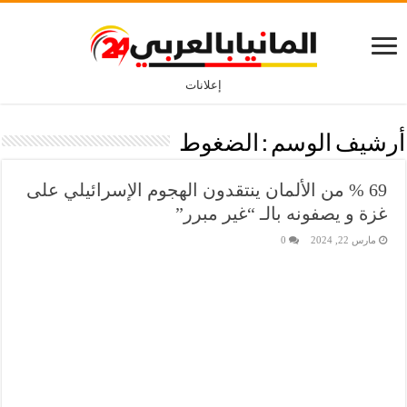
إعلانات
أرشيف الوسم :
الضغوط
69 % من الألمان ينتقدون الهجوم الإسرائيلي على
غزة و يصفونه بالـ “غير مبرر”
مارس 22, 2024
0