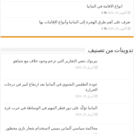
انواع الاقامة في المانيا
أكتوبر 10, 2019
2
تعرف على أهم طرق الهجرة إلى المانيا وأنواع الإقامات بها
أكتوبر 24, 2019
1
تدوينات من تصنيف
بيربوك تنفي التقارير التي تزعم وجود خلاف مع نتنياهو
أبريل 19, 2024
عودة الطقس الشتوي في ألمانيا بعد ارتفاع كبير في درجات
الحرارة
أبريل 19, 2024
المانيا تؤكّد على دور قطر المهم في الوساطة في حرب غزة
أبريل 19, 2024
محاكمة سياسي ألماني يميني لاستخدام شعار نازي محظور