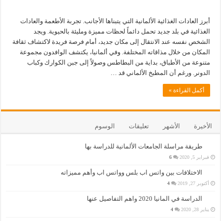
أبرز العادات الغذائية الألمانية التي يتبناها الأجانب. تجربة الأطعمة والعادات
الغذائية في بلد جديد تحمل دائماً لحظات مميزة ومليئة بالحيوية. ويجد
الشخص نفسه عند الانتقال إلى مكان جديد، أمام فرصة فريدة لاكتشاف ثقافة
المكان من خلال مذاقاته المختلفة. وفي ألمانيا، يكتشف الوافدون مجموعة
متنوعة من الأطباق، بداية من البطاطس وصولاً إلى جبن الكوارك وكباب
الدونر. ورغم أن المطبخ الألماني قد …
أكمل القراءة »
الأخيرة
الأشهر
تعليقات
الوسوم
طريقة مراسلة الجامعات الألمانية للدراسة بها
فبراير 5, 2020
6
الاختلافات بين واتس اب بلس وواتس اب وأهم مميزاته
أكتوبر 27, 2019
4
الدراسة في المانيا 2020 واهم التفاصيل عنها
يناير 28, 2020
4