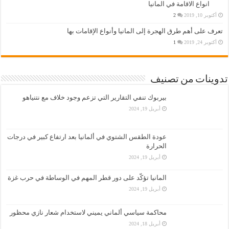
انواع الاقامة في المانيا
أكتوبر 10, 2019
2
تعرف على أهم طرق الهجرة إلى المانيا وأنواع الإقامات بها
أكتوبر 24, 2019
1
تدوينات من تصنيف
بيربوك تنفي التقارير التي تزعم وجود خلاف مع نتنياهو
أبريل 19, 2024
عودة الطقس الشتوي في ألمانيا بعد ارتفاع كبير في درجات
الحرارة
أبريل 19, 2024
المانيا تؤكّد على دور قطر المهم في الوساطة في حرب غزة
أبريل 19, 2024
محاكمة سياسي ألماني يميني لاستخدام شعار نازي محظور
أبريل 18, 2024