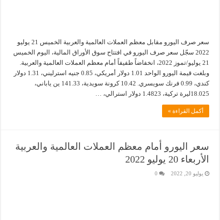
سعر صرف اليورو مقابل معظم العملات العالمية والعربية الخميس 21 يوليو
2022 سجّل سعر صرف اليورو في افتتاح سوق الأوراق المالية، اليوم الخميس
21 يوليو/تموز 2022، انخفاضاً طفيفاً أمام معظم العملات العالمية والعربية.
وبلغت قيمة اليورو الواحد 1.01 دولار أمريكي، 0.85 جنيه استرليني، 1.31 دولار
كندي، 0.99 فرنك سويسري. 10.42 كرونة سويدية، 141.33 ين ياباني،
18.025ليرة تركية، 1.4823 دولار استرالي، …
أكمل القراءة »
سعر اليورو أمام معظم العملات العالمية والعربية
الأربعاء 20 يوليو 2022
يوليو 20, 2022
0