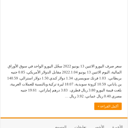
سعر صرف اليورو الاثنين 13 يونيو 2022 سجّل اليورو الواحد في سوق الأوراق
المالية، اليوم الاثنين 13 يونيو 2022.1.04 مقابل الدولار الأمريكي، 0.85 جنيه
بريطاني، 1.03 فرنك سويسري، 1.34 دولار كندي.1.50 دولار استرالي، 140.59
ين ياباني، 10.59 كرونة سويدية، 18.07 ليرة تركية.وبالنسبة للعملات العربية،
بلغت قيمة اليورو 3.80 ريال قطري، 3.83 درهم إماراتي، 19.61 جنيه
مصري.0.40 ريال عماني، 3.92 ريال …
أكمل القراءة »
الأخيرة
الأشهر
تعليقات
الوسوم