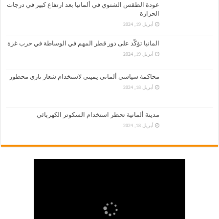
عودة الطقس الشتوي في ألمانيا بعد ارتفاع كبير في درجات
الحرارة
أبريل 19, 2024
المانيا تؤكّد على دور قطر المهم في الوساطة في حرب غزة
أبريل 19, 2024
محاكمة سياسي ألماني يميني لاستخدام شعار نازي محظور
أبريل 18, 2024
مدينة ألمانية تحظر استخدام السكوتر الكهربائي
أبريل 18, 2024