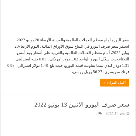
سعر اليورو أمام معظم العملات العالمية والعربية الأربعاء 20 يوليو 2022
استقر سعر صرف اليورو في افتتاح سوق الأوراق المالية، اليوم الأربعاء20
يوليو 2022، أمام معظم العملات العالمية والعربية على أسعار يوم أمس
الثلاثاء.حيث سجّل اليورو الواحد 1.02 دولار أمريكي، 0.85 جنيه استرليني،
1.31 دولار كندي.بينما تفاوتت قيمة اليورو، حيث بلغ 1.48 دولار استرالي، 0.98
فرنك سويسري، 56.27 روبل روسي، …
أكمل القراءة »
سعر صرف اليورو الاثنين 13 يونيو 2022
يونيو 13, 2022
0