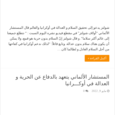
شولتز يدعو إلى تحقيق السلام و العدالة في أوكرانيا والعالم قال المستشار
الألماني “أولاف شولتز” في مقطع فيديو نشره اليوم السبت : “ نتطلع جميعنا
إلى عالم أكثر سلاما”. و قال شولتز إنّ السلام بدون حرية هو قمع، ولا يمكن
أن يكون هناك سلام بدون عدالة. وتابع قائلاً: “لذلك ندعم أوكرانيا في كفاحها
من أجل السلام العادل و لطالما كان …
أكمل القراءة »
المستشار الألماني يتعهد بالدفاع عن الحرية و
العدالة في أوكـــرانيا
مايو 9, 2022
0