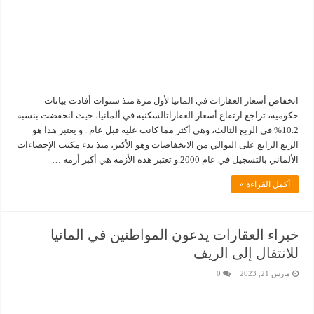
انخفاض أسعار العقارات في المانيا لأول مرة منذ سنوات أفادت بيانات
حكومية، تراجع ارتفاع أسعار العقاراتالسكنية في ألمانيا، حيث انخفضت بنسبة
10.2% في الربع الثالث، وهي أكثر مما كانت عليه قبل عام . و يعتبر هذا هو
الربع الرابع على التوالي من الانخفاضات وهو الأكبر، منذ بدء مكتب الإحصاءات
الألماني بالتسجيل في عام 2000.و تعتبر هذه الأزمة هي أكبر أزمة …
أكمل القراءة »
خبراء العقارات يدعون المواطنين في المانيا
للانتقال إلى الريف
مارس 21, 2023
0