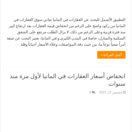
التطبيق الأشمل للبحث عن العقارات في المانيا يعاني سوق العقارات في
المانيا من ركود واضح على الرغم من انخفاض قيمة العقارات بعد ارتفاع كبير
منذ فترة قريبة.وعلى الرغم من ذلك، لا يزال الطلب مرتفع على الشقق
السكنية والمنازل، خاصةً في المدن الكبرى.و في المانيا، يعتبر البحث عن شقة
أمراً صعباً نوعاً ما، من حيث دقة المواصفات وغلاء الأسعار أحياناً وقلة …
أكمل القراءة »
انخفاض أسعار العقارات في المانيا لأول مرة منذ
سنوات
ديسمبر 22, 2023
0