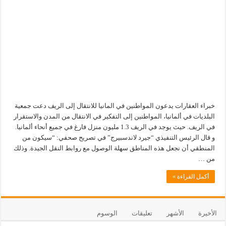
خبراء العقارات يدعون المواطنين في المانيا للانتقال إلى الريف دعت جمعية
البلديات في ألمانيا، المواطنين إلى التفكير في الانتقال من المدن والاستقرار
في الريف. حيث يوجد في الريف 1.3 مليون منزل فارغ في جميع أنحاء ألمانيا.
و قال الرئيس التنفيذي “جيرد لاندسبيرج” في تصريح صحفي: “سيكون من
المنطقي أن نجعل هذه المناطق سهلة الوصول مع روابط النقل الجيدة. وذلك
من …
أكمل القراءة »
الأخيرة
الأشهر
تعليقات
الوسوم