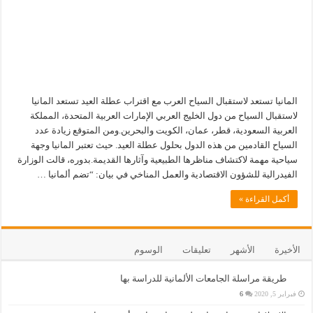
المانيا تستعد لاستقبال السياح العرب مع اقتراب عطلة العيد تستعد المانيا
لاستقبال السياح من دول الخليج العربي الإمارات العربية المتحدة، المملكة
العربية السعودية، قطر، عمان، الكويت والبحرين.ومن المتوقع زيادة عدد
السياح القادمين من هذه الدول بحلول عطلة العيد. حيث تعتبر المانيا وجهة
سياحية مهمة لاكتشاف مناظرها الطبيعية وآثارها القديمة.بدوره، قالت الوزارة
الفيدرالية للشؤون الاقتصادية والعمل المناخي في بيان: “تضم ألمانيا …
أكمل القراءة »
الأخيرة
الأشهر
تعليقات
الوسوم
طريقة مراسلة الجامعات الألمانية للدراسة بها
فبراير 5, 2020
6