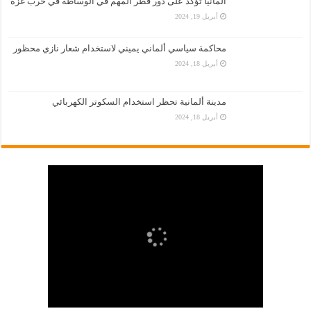
المانيا تؤكّد على دور قطر المهم في الوساطة في حرب غزة
أبريل 19, 2024
محاكمة سياسي ألماني يميني لاستخدام شعار نازي محظور
أبريل 18, 2024
مدينة ألمانية تحظر استخدام السكوتر الكهربائي
أبريل 18, 2024