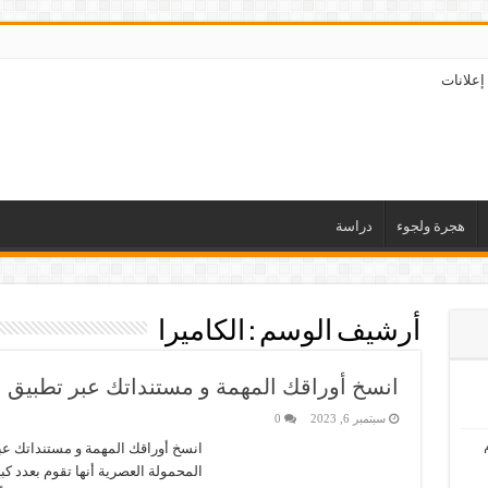
إعلانات
هجرة ولجوء
دراسة
أرشيف الوسم :
الكاميرا
انسخ أوراقك المهمة و مستنداتك عبر تطبيق 
سبتمبر 6, 2023
0
انسخ أوراقك المهمة و مستنداتك عب
المحمولة العصرية أنها تقوم بعدد كبي