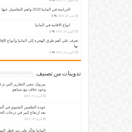
أكتوبر 27, 2019
4
الدراسة في المانيا 2020 واهم التفاصيل عنها
يناير 28, 2020
4
انواع الاقامة في المانيا
أكتوبر 10, 2019
2
تعرف على أهم طرق الهجرة إلى المانيا وأنواع الإق
بها
أكتوبر 24, 2019
1
تدوينات من تصنيف
بيربوك تنفي التقارير التي تز
وجود خلاف مع نتنياهو
أبريل 19, 2024
عودة الطقس الشتوي في ألمان
بعد ارتفاع كبير في درجات الح
أبريل 19, 2024
المانيا تؤكّد على دور قطر الم