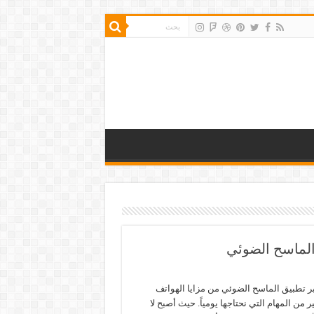
الماسح الضوئي
ر تطبيق الماسح الضوئي من مزايا الهواتف
ر من المهام التي نحتاجها يومياً. حيث أصبح لا