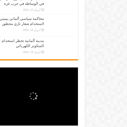
في الوساطة في حرب غزة
أبريل 19, 2024
محاكمة سياسي ألماني يميني
لاستخدام شعار نازي محظور
أبريل 18, 2024
مدينة ألمانية تحظر استخدام
السكوتر الكهربائي
أبريل 18, 2024