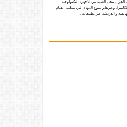
الجوّال محل العديد من الأجهزة التكنولوجية،
اميرا، وغيرها.و تتنوع المهام التي يمكنك القيام
لهاتفية و الدردشة عبر تطبيقات …