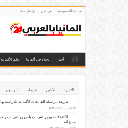
سياسة الخصوصية
من نحن
تواصل معنا
أخبار
الحياة في ألمانيا
تعلم الألمانية
الأخيرة
الأشهر
تعليقات
الوسوم
طريقة مراسلة الجامعات الألمانية للدراسة بها
فبراير 5, 2020
6
الاختلافات بين واتس اب بلس وواتس اب وأهم
مميزاته