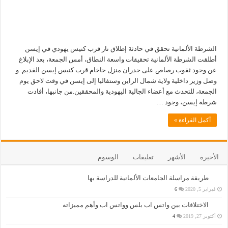
الشرطة الألمانية تحقق في حادثة إطلاق نار قرب كنيس يهودي في إيسن
أطلقت الشرطة الألمانية تحقيقات واسعة النطاق، أمس الجمعة، بعد الإبلاغ
عن وجود ثقوب رصاص على جدران منزل حاخام قرب كنيس إيسن القديم. و
وصل وزير داخلية ولاية شمال الراين وستفاليا إلى إيسن في وقت لاحق يوم
الجمعة، للتحدث مع أعضاء الجالية اليهودية والمحققين.من جانبها، أفادت
شرطة إيسن، وجود …
أكمل القراءة »
الأخيرة
الأشهر
تعليقات
الوسوم
طريقة مراسلة الجامعات الألمانية للدراسة بها
فبراير 5, 2020
6
الاختلافات بين واتس اب بلس وواتس اب وأهم مميزاته
أكتوبر 27, 2019
4