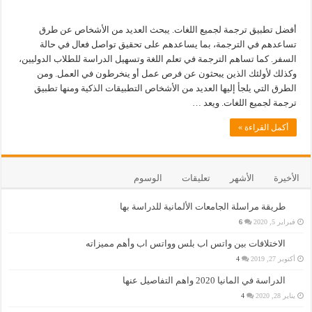
أفضل تطبيق ترجمة لجميع اللغات. يبحث العديد من الأشخاص عن طرق
تساعدهم في الترجمة، بما يساعدهم على تحقيق تواصل فعال في حالة
السفر. كما تساهم الترجمة في تعلم اللغة وتسهيل الدراسة للطلاب الدوليين،
وكذلك لأولئك الذين يبحثون عن فرص عمل أو ينخرطون في العمل. ومن
الطرق التي يلجأ إليها العديد من الأشخاص التطبيقات الذكية ومنها تطبيق
ترجمة لجميع اللغات. ويعد …
أكمل القراءة »
الأخيرة
الأشهر
تعليقات
الوسوم
طريقة مراسلة الجامعات الألمانية للدراسة بها
فبراير 5, 2020
6
الاختلافات بين واتس اب بلس وواتس اب وأهم مميزاته
أكتوبر 27, 2019
4
الدراسة في المانيا 2020 واهم التفاصيل عنها
يناير 28, 2020
4