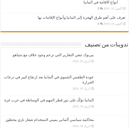
انواع الاقامة في المانيا
أكتوبر 10, 2019
2
تعرف على أهم طرق الهجرة إلى المانيا وأنواع الإقامات بها
أكتوبر 24, 2019
1
تدوينات من تصنيف
بيربوك تنفي التقارير التي تزعم وجود خلاف مع نتنياهو
أبريل 19, 2024
عودة الطقس الشتوي في ألمانيا بعد ارتفاع كبير في درجات
الحرارة
أبريل 19, 2024
المانيا تؤكّد على دور قطر المهم في الوساطة في حرب غزة
أبريل 19, 2024
محاكمة سياسي ألماني يميني لاستخدام شعار نازي محظور
أبريل 18, 2024