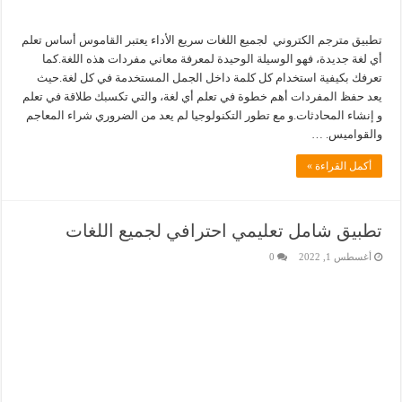
تطبيق مترجم الكتروني لجميع اللغات سريع الأداء يعتبر القاموس أساس تعلم
أي لغة جديدة، فهو الوسيلة الوحيدة لمعرفة معاني مفردات هذه اللغة.كما
تعرفك بكيفية استخدام كل كلمة داخل الجمل المستخدمة في كل لغة.حيث
يعد حفظ المفردات أهم خطوة في تعلم أي لغة، والتي تكسبك طلاقة في تعلم
و إنشاء المحادثات.و مع تطور التكنولوجيا لم يعد من الضروري شراء المعاجم
والقواميس. …
أكمل القراءة »
تطبيق شامل تعليمي احترافي لجميع اللغات
أغسطس 1, 2022
0