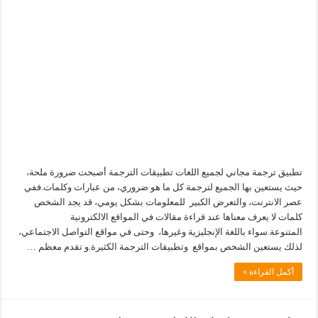
تطبيق ترجمة مجاني لجميع اللغات تطبيقات الترجمة أصبحت ضرورة ملحة،
حيث يستعين بها الجميع لترجمة كل ما هو ضروري، من عبارات وكلمات.ففي
عصر الانترنت، والتعرض الكبير للمعلومات بشكل يومي، قد يجد الشخص
كلمات لا يعرف معناها عند قراءة مقالات في المواقع الالكترونية
المتنوعة.سواء باللغة الإنجليزية وغيرها، وحتى في مواقع التواصل الاجتماعي،
لذلك يستعين الشخص بمواقع وتطبيقات الترجمة الكثيرة.و تقدم معظم …
أكمل القراءة »