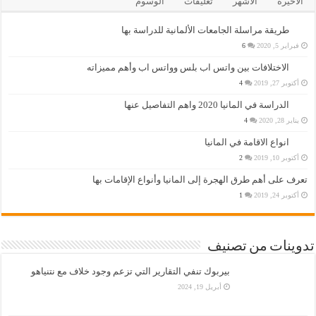
الأخيرة
الأشهر
تعليقات
الوسوم
طريقة مراسلة الجامعات الألمانية للدراسة بها
فبراير 5, 2020
6
الاختلافات بين واتس اب بلس وواتس اب وأهم مميزاته
أكتوبر 27, 2019
4
الدراسة في المانيا 2020 واهم التفاصيل عنها
يناير 28, 2020
4
انواع الاقامة في المانيا
أكتوبر 10, 2019
2
تعرف على أهم طرق الهجرة إلى المانيا وأنواع الإقامات بها
أكتوبر 24, 2019
1
تدوينات من تصنيف
بيربوك تنفي التقارير التي تزعم وجود خلاف مع نتنياهو
أبريل 19, 2024