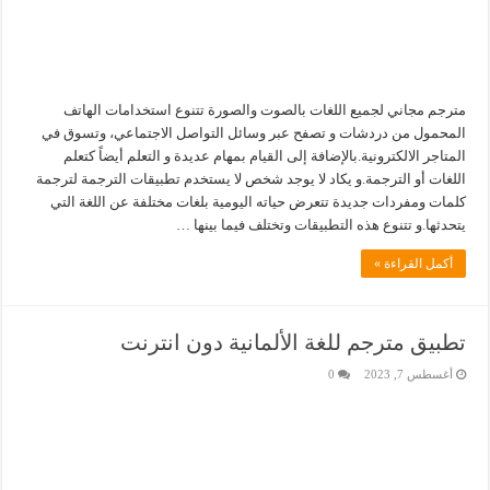
مترجم مجاني لجميع اللغات بالصوت والصورة تتنوع استخدامات الهاتف
المحمول من دردشات و تصفح عبر وسائل التواصل الاجتماعي، وتسوق في
المتاجر الالكترونية.بالإضافة إلى القيام بمهام عديدة و التعلم أيضاً كتعلم
اللغات أو الترجمة.و يكاد لا يوجد شخص لا يستخدم تطبيقات الترجمة لترجمة
كلمات ومفردات جديدة تتعرض حياته اليومية بلغات مختلفة عن اللغة التي
يتحدثها.و تتنوع هذه التطبيقات وتختلف فيما بينها …
أكمل القراءة »
تطبيق مترجم للغة الألمانية دون انترنت
أغسطس 7, 2023
0