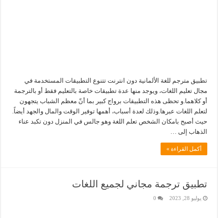
تطبيق مترجم للغة الألمانية دون انترنت تتنوع التطبيقات المستخدمة في
مجال تعليم اللغات، ويوجد منها عدة تطبيقات خاصة بالتعليم فقط أو بالترجمة
أو كلاهما.و تحظى هذه التطبيقات برواج كبير بما أنّ معظم الشباب يتجهون
لتعلم اللغات عبرها.وذلك لعدة أسباب، أهمها توفير الوقت والمال والجهد أيضاً.
حيث أصبح بامكان الشخص تعلم اللغة وهو جالس في المنزل دون تكبد عناء
الذهاب إلى …
أكمل القراءة »
تطبيق ترجمة مجاني لجميع اللغات
يوليو 28, 2023
0