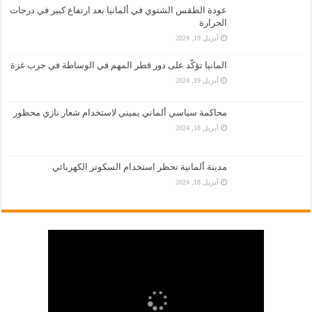
عودة الطقس الشتوي في ألمانيا بعد ارتفاع كبير في درجات
الحرارة
أبريل 19, 2024
المانيا تؤكّد على دور قطر المهم في الوساطة في حرب غزة
أبريل 19, 2024
محاكمة سياسي ألماني يميني لاستخدام شعار نازي محظور
أبريل 18, 2024
مدينة ألمانية تحظر استخدام السكوتر الكهربائي
أبريل 18, 2024