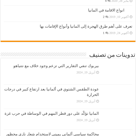
يناير 28, 2020
4
انواع الاقامة في المانيا
أكتوبر 10, 2019
2
تعرف على أهم طرق الهجرة إلى المانيا وأنواع الإقامات بها
أكتوبر 24, 2019
1
تدوينات من تصنيف
بيربوك تنفي التقارير التي تزعم وجود خلاف مع نتنياهو
أبريل 19, 2024
عودة الطقس الشتوي في ألمانيا بعد ارتفاع كبير في درجات
الحرارة
أبريل 19, 2024
المانيا تؤكّد على دور قطر المهم في الوساطة في حرب غزة
أبريل 19, 2024
محاكمة سياسي ألماني يميني لاستخدام شعار نازي محظور