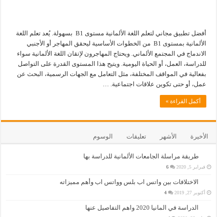
أفضل تطبيق مجاني لتعلم اللغة الألمانية مستوى B1 بسهولة. يُعد تعلم اللغة
الألمانية بمستوى B1 من الخطوات الأساسية ليحقق المهاجر أو الأجنبي
الاندماج في المجتمع الألماني. ويحتاج المهاجرون لإتقان اللغة الألمانية سواء
للدراسة، العمل، أو الحياة اليومية. ويتيح هذا المستوى القدرة على التواصل
بفعالية في المواقف المختلفة، مثل التعامل مع الجهات الرسمية، البحث عن
عمل، أو حتى تكوين علاقات اجتماعية. …
أكمل القراءة »
الأخيرة
الأشهر
تعليقات
الوسوم
طريقة مراسلة الجامعات الألمانية للدراسة بها
فبراير 5, 2020
6
الاختلافات بين واتس اب بلس وواتس اب وأهم مميزاته
أكتوبر 27, 2019
4
الدراسة في المانيا 2020 واهم التفاصيل عنها