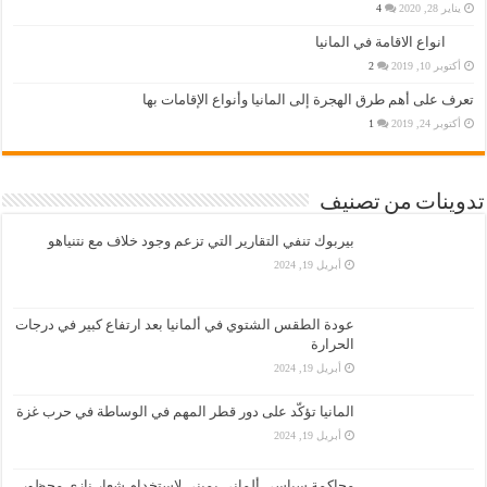
يناير 28, 2020
4
انواع الاقامة في المانيا
أكتوبر 10, 2019
2
تعرف على أهم طرق الهجرة إلى المانيا وأنواع الإقامات بها
أكتوبر 24, 2019
1
تدوينات من تصنيف
بيربوك تنفي التقارير التي تزعم وجود خلاف مع نتنياهو
أبريل 19, 2024
عودة الطقس الشتوي في ألمانيا بعد ارتفاع كبير في درجات
الحرارة
أبريل 19, 2024
المانيا تؤكّد على دور قطر المهم في الوساطة في حرب غزة
أبريل 19, 2024
محاكمة سياسي ألماني يميني لاستخدام شعار نازي محظور