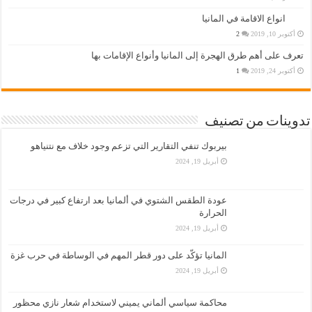
انواع الاقامة في المانيا
أكتوبر 10, 2019
2
تعرف على أهم طرق الهجرة إلى المانيا وأنواع الإقامات بها
أكتوبر 24, 2019
1
تدوينات من تصنيف
بيربوك تنفي التقارير التي تزعم وجود خلاف مع نتنياهو
أبريل 19, 2024
عودة الطقس الشتوي في ألمانيا بعد ارتفاع كبير في درجات
الحرارة
أبريل 19, 2024
المانيا تؤكّد على دور قطر المهم في الوساطة في حرب غزة
أبريل 19, 2024
محاكمة سياسي ألماني يميني لاستخدام شعار نازي محظور