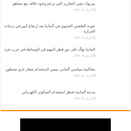
بيربوك تنفي التقارير التي تزعم وجود خلاف مع نتنياهو
أبريل 19, 2024
عودة الطقس الشتوي في ألمانيا بعد ارتفاع كبير في درجات
الحرارة
أبريل 19, 2024
المانيا تؤكّد على دور قطر المهم في الوساطة في حرب غزة
أبريل 19, 2024
محاكمة سياسي ألماني يميني لاستخدام شعار نازي محظور
أبريل 18, 2024
مدينة ألمانية تحظر استخدام السكوتر الكهربائي
أبريل 18, 2024