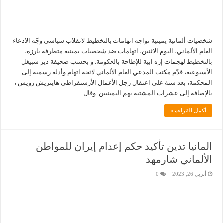
شخصيات ألمانية يمينية تواجه اتهامات بالتخطيط لانقلاب سياسي وجّه الادعاء
العام الألماني، اليوم الاثنين، اتهامات ضد شخصيات يمينية متطرفة بارزة،
بالتخطيط لهجمات إره ابية للإطاحة بالحكومة. و بحسب صحيفة دير شبيغل
الأسبوعية، قدّم مكتب المدعي العام الألماني لائحة اتهام وأدلة رسمية إلى
المحكمة، بعد سنة على اعتقال رجل الأعمال الأرستقراطي هاينريش رويس ،
بالإضافة إلى عشرات المشتبه بهم اليمينيين. وقال …
أكمل القراءة »
المانيا تدين تأكيد حكم إعدام إيران للمواطن
الألماني شارمهد
أبريل 26, 2023
0