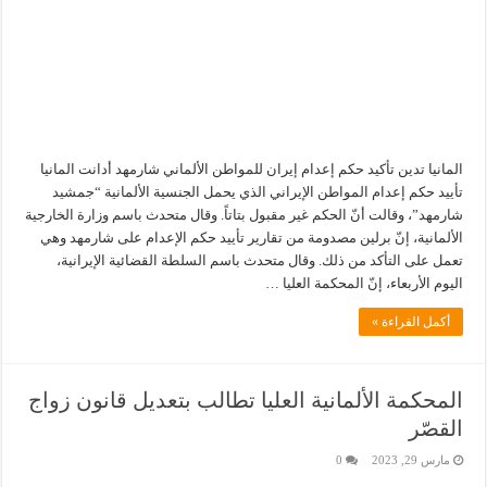
المانيا تدين تأكيد حكم إعدام إيران للمواطن الألماني شارمهد أدانت المانيا
تأييد حكم إعدام المواطن الإيراني الذي يحمل الجنسية الألمانية “جمشيد
شارمهد”، وقالت أنّ الحكم غير مقبول بتاتاً. وقال متحدث باسم وزارة الخارجية
الألمانية، إنّ برلين مصدومة من تقارير تأييد حكم الإعدام على شارمهد وهي
تعمل على التأكد من ذلك. وقال متحدث باسم السلطة القضائية الإيرانية،
اليوم الأربعاء، إنّ المحكمة العليا …
أكمل القراءة »
المحكمة الألمانية العليا تطالب بتعديل قانون زواج
القصّر
مارس 29, 2023
0