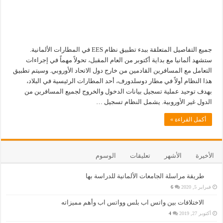
جميع التفاصيل المتعلقة ببدء تطبيق نظام EES في المطارات الألمانية.
ستشهد ألمانيا مع بداية أكتوبر من العام المقبل، تحولاً مهماً في إجراءات
التعامل مع المسافرين القادمين من خارج دول الاتحاد الأوروبي. وسيتم تطبيق
هذا النظام أولاً في مطار دوسلدورف، أحد المطارات الرئيسية في البلاد،
بهدف توحيد عملية تسجيل بيانات الدخول والخروج لجميع المسافرين من
الدول غير الأوروبية. يشمل النظام تسجيل …
أكمل القراءة »
الأخيرة
الأشهر
تعليقات
الوسوم
طريقة مراسلة الجامعات الألمانية للدراسة بها
فبراير 5, 2020
6
الاختلافات بين واتس اب بلس وواتس اب وأهم مميزاته
أكتوبر 27, 2019
4