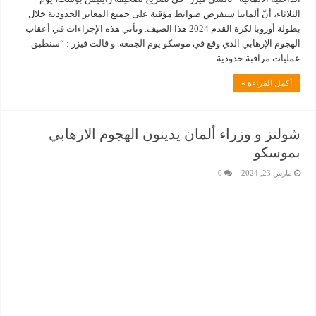
الثلاثاء، أنّ ألمانيا ستفرض ضوابط مؤقتة على جميع المعابر الحدودية خلال
بطولة أوروبا لكرة القدم 2024 هذا الصيف. وتأتي هذه الإجراءات في أعقاب
الهجوم الإرهابي الذي وقع في موسكو يوم الجمعة. و قالت فيزر : “سنطبق
عمليات مراقبة حدودية …
أكمل القراءة »
شولتز و وزراء ألمان يدينون الهجوم الارهابي
بموسكو
مارس 23, 2024
0