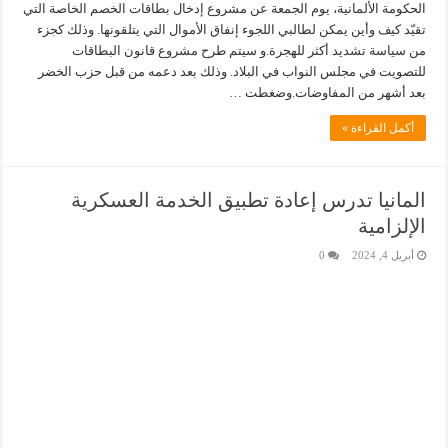
الحكومة الألمانية، يوم الجمعة عن مشروع إدخال بطاقات الخصم الخاصة التي
تقيّد كيف وأين يمكن لطالبي اللجوء إنفاق الأموال التي يتلقونها. وذلك كجزء
من سياسة تشديد أكثر للهجرة.و سيتم طرح مشروع قانون البطاقات
للتصويت في مجلس النواب في البلاد. وذلك بعد دعمه من قبل حزب الخضر
بعد أشهر من المفاوضات.وضغطت …
أكمل القراءة »
المانيا تدرس إعادة تطبيق الخدمة العسكرية
الإلزامية
أبريل 4, 2024
0