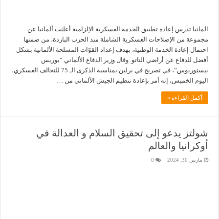
المانيا تدرس إعادة تطبيق الخدمة العسكرية الإلزامية أعلنت ألمانيا عن
مجموعة من الإصلاحات العسكرية الشاملة منذ الحرب الباردة، من ضمنها
احتمال إعادة الخدمة الوطنية، بهدف إعداد القوّات المسلحة الألمانية بشكل
أفضل للدفاع عن أراضي الناتو. وقال وزير الدفاع الألماني “بوريس
بيستوريوس”، في تصريح في برلين بمناسبة الذكرى الـ 75 للتحالف العسكري،
اليوم الخميس، إنه أمر بإعادة تنظيم الجيش الألماني من …
أكمل القراءة »
شولتز يدعو إلى تحقيق السلام و العدالة في
أوكرانيا والعالم
مارس 30, 2024
0