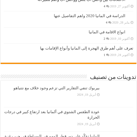
أكتوبر 27, 2019
4
الدراسة في المانيا 2020 واهم التفاصيل عنها
يناير 28, 2020
4
انواع الاقامة في المانيا
أكتوبر 10, 2019
2
تعرف على أهم طرق الهجرة إلى المانيا وأنواع الإقامات بها
أكتوبر 24, 2019
1
تدوينات من تصنيف
بيربوك تنفي التقارير التي تزعم وجود خلاف مع نتنياهو
أبريل 19, 2024
عودة الطقس الشتوي في ألمانيا بعد ارتفاع كبير في درجات
الحرارة
أبريل 19, 2024
المانيا تؤكّد على دور قطر المهم في الوساطة في حرب غزة