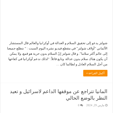
شولتز يدعو إلى تحقيق السلام و العدالة في أوكرانيا والعالم قال المستشار
الألماني “أولاف شولتز” في مقطع فيديو نشره اليوم السبت : “ نتطلع جميعنا
إلى عالم أكثر سلاما”. و قال شولتز إنّ السلام بدون حرية هو قمع، ولا يمكن
أن يكون هناك سلام بدون عدالة. وتابع قائلاً: “لذلك ندعم أوكرانيا في كفاحها
من أجل السلام العادل و لطالما كان …
أكمل القراءة »
المانيا تتراجع عن موقفها الداعم لاسرائيل و تعيد
النظر بالوضع الحالي
مارس 29, 2024
0