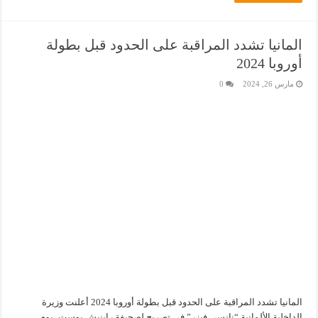
المانيا تشدد المراقبة على الحدود قبل بطولة
أوروبا 2024
مارس 26, 2024
0
المانيا تشدد المراقبة على الحدود قبل بطولة أوروبا 2024 أعلنت وزيرة
الداخلية الألمانية “نانسي فيزر” في تصريح لصحيفة راينيش بوست، يوم