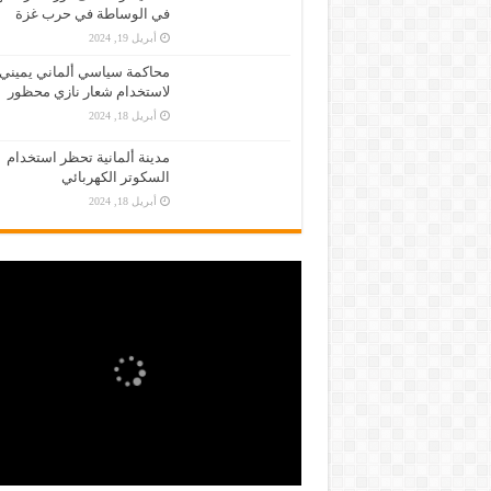
في الوساطة في حرب غزة
أبريل 19, 2024
محاكمة سياسي ألماني يميني
لاستخدام شعار نازي محظور
أبريل 18, 2024
مدينة ألمانية تحظر استخدام
السكوتر الكهربائي
أبريل 18, 2024