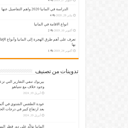
أكتوبر 27, 2019
4
الدراسة في المانيا 2020 واهم التفاصيل عنها
يناير 28, 2020
4
انواع الاقامة في المانيا
أكتوبر 10, 2019
2
تعرف على أهم طرق الهجرة إلى المانيا وأنواع الإق
بها
أكتوبر 24, 2019
1
تدوينات من تصنيف
بيربوك تنفي التقارير التي تز
وجود خلاف مع نتنياهو
أبريل 19, 2024
عودة الطقس الشتوي في ألمان
بعد ارتفاع كبير في درجات الح
أبريل 19, 2024
المانيا تؤكّد على دور قطر الم