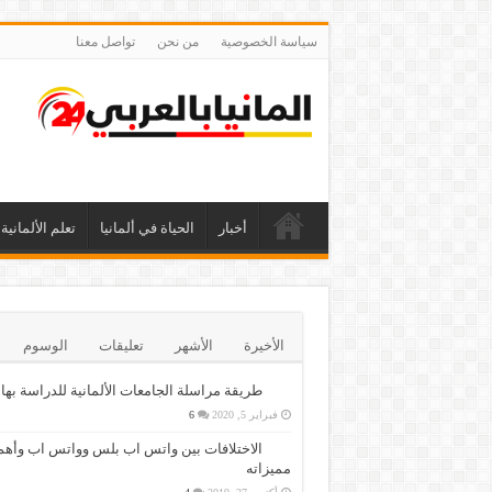
سياسة الخصوصية
من نحن
تواصل معنا
أخبار
الحياة في ألمانيا
تعلم الألمانية
الأخيرة
الأشهر
تعليقات
الوسوم
طريقة مراسلة الجامعات الألمانية للدراسة بها
فبراير 5, 2020
6
الاختلافات بين واتس اب بلس وواتس اب وأهم
مميزاته