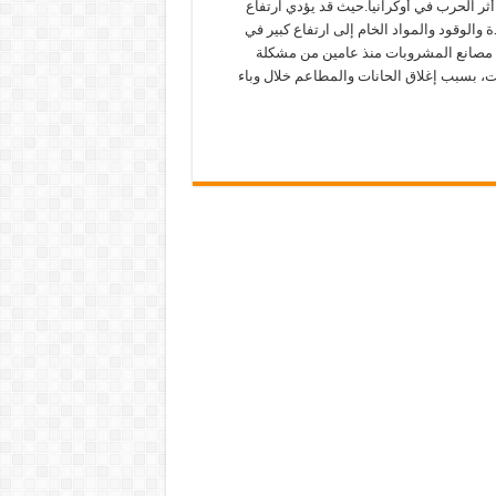
ى أثر الحرب في أوكرانيا.حيث قد يؤدي ارتفاع
ة والوقود والمواد الخام إلى ارتفاع كبير في
ي مصانع المشروبات منذ عامين من مشكلة
، بسبب إغلاق الحانات والمطاعم خلال وباء