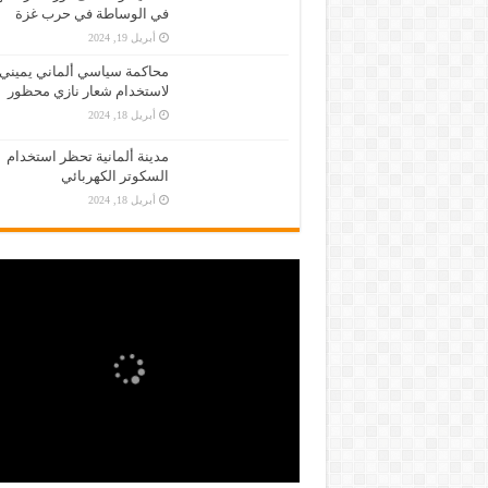
في الوساطة في حرب غزة
أبريل 19, 2024
محاكمة سياسي ألماني يميني
لاستخدام شعار نازي محظور
أبريل 18, 2024
مدينة ألمانية تحظر استخدام
السكوتر الكهربائي
أبريل 18, 2024