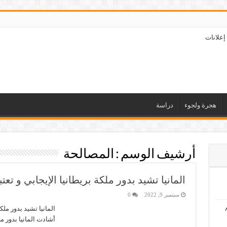
إعلانات
هجرة ولجوء
دراسة
أرشيف الوسم :
المصالحة
المانيا تشيد بدور ملكة بريطانيا الإيجابي و تع
سبتمبر 9, 2022
0
المانيا تشيد بدور ملك
أشادت المانيا بدور مل