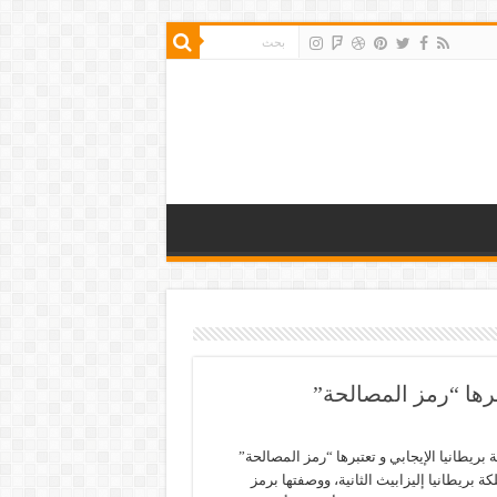
تبرها “رمز المصالحة”
ة بريطانيا الإيجابي و تعتبرها “رمز المصالحة”
كة بريطانيا إليزابيث الثانية، ووصفتها برمز