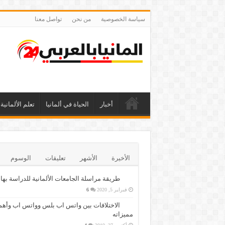
سياسة الخصوصية
من نحن
تواصل معنا
أخبار
الحياة في ألمانيا
تعلم الألمانية
الأخيرة
الأشهر
تعليقات
الوسوم
طريقة مراسلة الجامعات الألمانية للدراسة بها
فبراير 5, 2020
6
الاختلافات بين واتس اب بلس وواتس اب وأهم
مميزاته