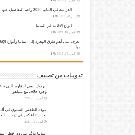
أكتوبر 27, 2019
4
الدراسة في المانيا 2020 واهم التفاصيل عنها
يناير 28, 2020
4
انواع الاقامة في المانيا
أكتوبر 10, 2019
2
تعرف على أهم طرق الهجرة إلى المانيا وأنواع الإق
بها
أكتوبر 24, 2019
1
تدوينات من تصنيف
بيربوك تنفي التقارير التي تز
وجود خلاف مع نتنياهو
أبريل 19, 2024
عودة الطقس الشتوي في ألمان
بعد ارتفاع كبير في درجات الح
أبريل 19, 2024
المانيا تؤكّد على دور قطر الم