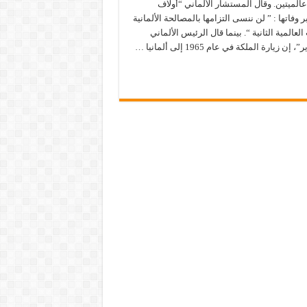
الميتين. وقال المستشار الألماني “أولاف
 وفاتها : ” لن ننسى التزامها بالمصالحة الألمانية
لعالمية الثانية “. بينما قال الرئيس الألماني
زيارة الملكة في عام 1965 إلى ألمانيا …