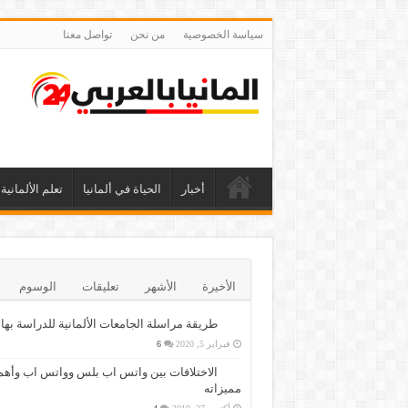
سياسة الخصوصية
من نحن
تواصل معنا
أخبار
الحياة في ألمانيا
تعلم الألمانية
الأخيرة
الأشهر
تعليقات
الوسوم
طريقة مراسلة الجامعات الألمانية للدراسة بها
فبراير 5, 2020
6
الاختلافات بين واتس اب بلس وواتس اب وأهم
مميزاته