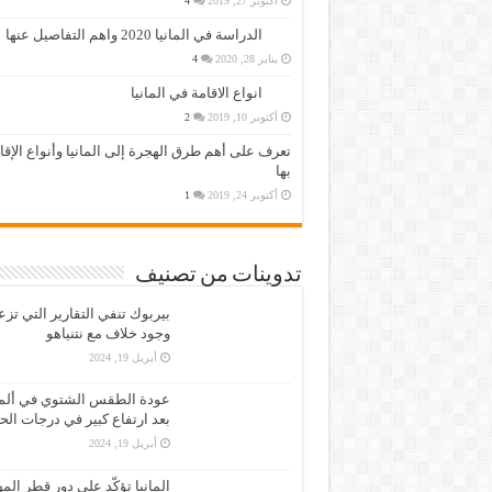
أكتوبر 27, 2019
4
الدراسة في المانيا 2020 واهم التفاصيل عنها
يناير 28, 2020
4
انواع الاقامة في المانيا
أكتوبر 10, 2019
2
تعرف على أهم طرق الهجرة إلى المانيا وأنواع الإق
بها
أكتوبر 24, 2019
1
تدوينات من تصنيف
بيربوك تنفي التقارير التي تز
وجود خلاف مع نتنياهو
أبريل 19, 2024
عودة الطقس الشتوي في ألمان
بعد ارتفاع كبير في درجات الح
أبريل 19, 2024
المانيا تؤكّد على دور قطر الم