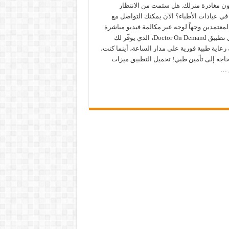
ون مغادرة منزلك. هل سئمت من الانتظار
ي عيادات الأطباء؟ الآن يمكنك التواصل مع
المعتمدين وجهاً لوجه عبر مكالمة فيديو مباشرة
من خلال تطبيق Doctor On Demand، الذي يوفّر لك
 رعاية طبية فورية على مدار الساعة، أينما كنت،
حاجة إلى تأمين طبي! تحميل التطبيق ميزات
 …