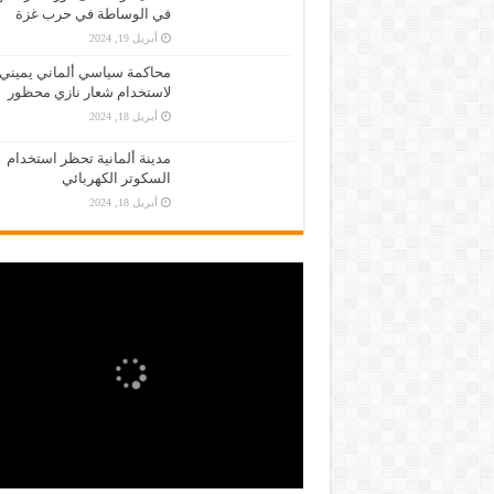
في الوساطة في حرب غزة
أبريل 19, 2024
محاكمة سياسي ألماني يميني
لاستخدام شعار نازي محظور
أبريل 18, 2024
مدينة ألمانية تحظر استخدام
السكوتر الكهربائي
أبريل 18, 2024