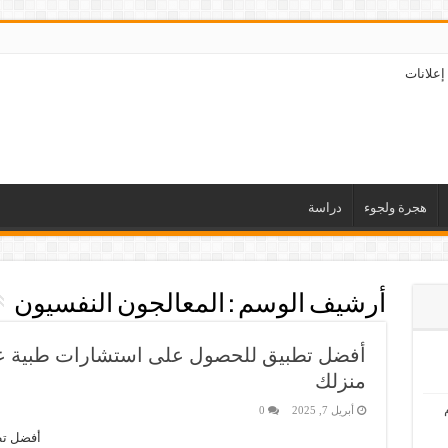
إعلانات
هجرة ولجوء
دراسة
أرشيف الوسم :
المعالجون النفسيون
أفضل تطبيق للحصول على استشارات طبية عن
منزلك
أبريل 7, 2025
0
أفضل تط