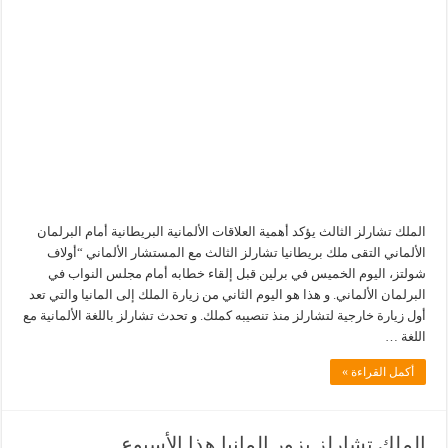
الملك تشارلز الثالث يؤكد أهمية العلاقات الألمانية البريطانية أمام البرلمان
الألماني التقى ملك بريطانيا تشارلز الثالث مع المستشار الألماني “أولاف
شولتز، اليوم الخميس في برلين قبل إلقاء خطابه أمام مجلس النواب في
البرلمان الألماني. و هذا هو اليوم الثاني من زيارة الملك إلى المانيا والتي تعد
أول زيارة خارجية لتشارلز منذ تنصيبه كملك. و تحدث تشارلز باللغة الألمانية مع
اللغة …
أكمل القراءة »
الملك تشارلز يزور المانيا هذا الأسبوع