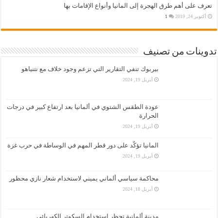
تعرف على أهم طرق الهجرة إلى المانيا وأنواع الإقامات بها
أكتوبر 24, 2019
1
تدوينات من تصنيف
بيربوك تنفي التقارير التي تزعم وجود خلاف مع نتنياهو
أبريل 19, 2024
عودة الطقس الشتوي في ألمانيا بعد ارتفاع كبير في درجات
الحرارة
أبريل 19, 2024
المانيا تؤكّد على دور قطر المهم في الوساطة في حرب غزة
أبريل 19, 2024
محاكمة سياسي ألماني يميني لاستخدام شعار نازي محظور
أبريل 18, 2024
مدينة ألمانية تحظر استخدام السكوتر الكهربائي