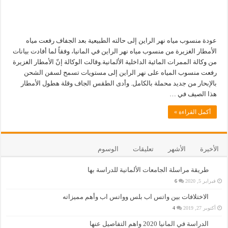
عودة منسوب مياه نهر الراين إلى حالته الطبيعية بعد الجفاف رفعت مياه
الأمطار الغزيرة من منسوب مياه نهر الراين في المانيا، وفقاً لما أفادت بيانات
من وكالة الممرات المائية الداخلية الألمانية.وقالت الوكالة إنّ الأمطار الغزيرة
رفعت منسوب المياه على نهر الراين إلى مستويات تسمح لسفن الشحن
بالإبحار من جديد محملة بالكامل. وأدى الطقس الجاف وقلة هطول الأمطار
هذا الصيف في …
أكمل القراءة »
الأخيرة
الأشهر
تعليقات
الوسوم
طريقة مراسلة الجامعات الألمانية للدراسة بها
فبراير 5, 2020
6
الاختلافات بين واتس اب بلس وواتس اب وأهم مميزاته
أكتوبر 27, 2019
4
الدراسة في المانيا 2020 واهم التفاصيل عنها