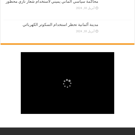
محاكمة سياسي ألماني يميني لاستخدام شعار نازي محظور
أبريل 18, 2024
مدينة ألمانية تحظر استخدام السكوتر الكهربائي
أبريل 18, 2024