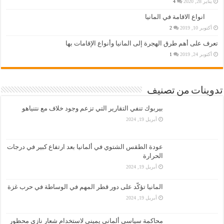
يناير 28, 2020
4
انواع الاقامة في المانيا
أكتوبر 10, 2019
2
تعرف على أهم طرق الهجرة إلى المانيا وأنواع الإقامات بها
أكتوبر 24, 2019
1
تدوينات من تصنيف
بيربوك تنفي التقارير التي تزعم وجود خلاف مع نتنياهو
أبريل 19, 2024
عودة الطقس الشتوي في ألمانيا بعد ارتفاع كبير في درجات
الحرارة
أبريل 19, 2024
المانيا تؤكّد على دور قطر المهم في الوساطة في حرب غزة
أبريل 19, 2024
محاكمة سياسي ألماني يميني لاستخدام شعار نازي محظور