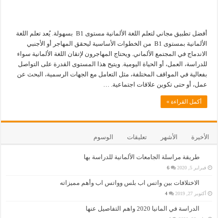
أفضل تطبيق مجاني لتعلم اللغة الألمانية مستوى B1 بسهولة. يُعد تعلم اللغة
الألمانية بمستوى B1 من الخطوات الأساسية ليحقق المهاجر أو الأجنبي
الاندماج في المجتمع الألماني. ويحتاج المهاجرون لإتقان اللغة الألمانية سواء
للدراسة، العمل، أو الحياة اليومية. ويتيح هذا المستوى القدرة على التواصل
بفعالية في المواقف المختلفة، مثل التعامل مع الجهات الرسمية، البحث عن
عمل، أو حتى تكوين علاقات اجتماعية. …
أكمل القراءة »
الأخيرة
الأشهر
تعليقات
الوسوم
طريقة مراسلة الجامعات الألمانية للدراسة بها
فبراير 5, 2020
6
الاختلافات بين واتس اب بلس وواتس اب وأهم مميزاته
أكتوبر 27, 2019
4
الدراسة في المانيا 2020 واهم التفاصيل عنها