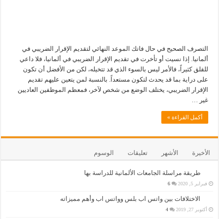
التصرف الصحيح في حال فاتك الموعد النهائي لتقديم الإقرار الضريبي في
ألمانيا. إذا نسيت أو تأخرت في تقديم الإقرار الضريبي في ألمانيا، فلا داعي
للقلق كثيراً، فالأمر ليس بالسوء الذي قد تتخيله، لكن من الأفضل أن تكون
على دراية بما قد يحدث لتكون مستعداً. بالنسبة لمن يتعين عليهم تقديم
الإقرار الضريبي، يختلف الوضع من شخص لآخر، فمعظم الموظفين العاديين
غير …
أكمل القراءة »
الأخيرة
الأشهر
تعليقات
الوسوم
طريقة مراسلة الجامعات الألمانية للدراسة بها
فبراير 5, 2020
6
الاختلافات بين واتس اب بلس وواتس اب وأهم مميزاته
أكتوبر 27, 2019
4