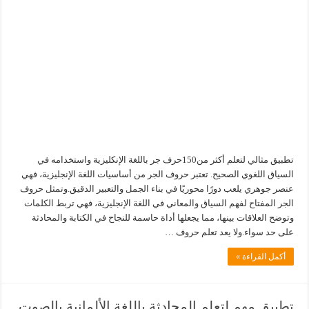
تطبيق مثالي لتعلم أكثر من150حرف جر باللغة الإنكليزية واستخدامه في
السياق اللغوي الصحيح. تعتبر حروف الجر من أساسيات اللغة الإنجليزية، فهي
عنصر جوهري يلعب دورًا محوريًا في بناء الجمل والتعبير الدقيق.وتمثل حروف
الجر المفتاح لفهم السياق والمعاني في اللغة الإنجليزية، فهي تربط الكلمات
وتوضح العلاقات بينها، مما يجعلها أداة حاسمة للنجاح في الكتابة والمحادثة
على حد سواء.ولا يعد تعلم حروف …
أكمل القراءة »
تطبيق مهم لتعلم المحادثة باللغة الألمانية بالصوت