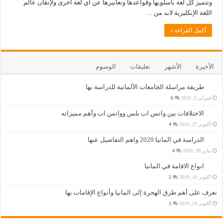
وتتميز كل لغة بأسلوبها وقواعدها وتعابيرها عن أي لغة أخرى ولإتقان عالم
اللغة الإنكليزية لابد من …
أكمل القراءة »
الأخيرة
الأشهر
تعليقات
الوسوم
طريقة مراسلة الجامعات الألمانية للدراسة بها
فبراير 5, 2020
6
الاختلافات بين واتس اب بلس وواتس اب وأهم مميزاته
أكتوبر 27, 2019
4
الدراسة في المانيا 2020 واهم التفاصيل عنها
يناير 28, 2020
4
انواع الاقامة في المانيا
أكتوبر 10, 2019
2
تعرف على أهم طرق الهجرة إلى المانيا وأنواع الإقامات بها
أكتوبر 24, 2019
1