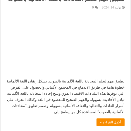
يوليو 14, 2024
0
تطبيق مهم لتعلم المحادثة باللغة الألمانية بالصوت. يشكل إتقان اللغة الألمانية
خطوة هامة في طريق الاندماج في المجتمع الألماني والحصول على الفرص
التي توفرها هذه البلد ذات الاقتصاد القوي.وتتيح إجادة المحادثة باللغة الألمانية
تبادل الأحاديث بسهولة والفهم الصحيح للمقصود في اللغة وكذلك التعرف على
أسرار العادات والتقاليد والثقافة الألمانية بسهولة. وصمم تطبيق “محادثات
الألمانية بالصوت” لمساعدة كل من يطمح إلى …
أكمل القراءة »