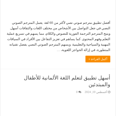
أفضل تطبيق مترجم صوتي نصي لأكثر من 60 لغة. يعمل المترجم الصوتي
النصي في جعل التواصل بين الأشخاص من مختلف اللغات والثقافات أسهل.
ويتيح المترجم الترجمة الفورية للنصوص والكلام، مما يسهم في تسريع عملية
التعلم وفهم المحتوى. كما يساهم في تعزيز التفاعل بين الأفراد في السياقات
المهنية والسياحية والتعليمية. ويسهم المترجم الصوتي النصي بفضل تقنياته
المتطورة، في إزالة الحواجز اللغوية، …
أكمل القراءة »
أسهل تطبيق لتعلم اللغة الألمانية للأطفال
والمبتدئين
أغسطس 10, 2024
0