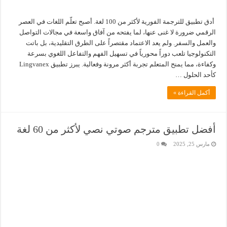
أدق تطبيق للترجمة الفورية لأكثر من 100 لغة. أصبح تعلّم اللغات في العصر
الرقمي ضرورة لا غنى عنها، لما يفتحه من آفاق واسعة في مجالات التواصل
والعمل والسفر. ولم يعد الاعتماد مقتصراً على الطرق التقليدية، بل باتت
التكنولوجيا تلعب دوراً محورياً في تسهيل الفهم والتفاعل اللغوي بسرعة
وكفاءة، مما يمنح المتعلم تجربة أكثر مرونة وفعالية. يبرز تطبيق Lingvanex
كأحد الحلول …
أكمل القراءة »
أفضل تطبيق مترجم صوتي نصي لأكثر من 60 لغة
مارس 25, 2025
0