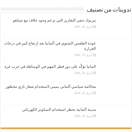
تدوينات من تصنيف
بيربوك تنفي التقارير التي تزعم وجود خلاف مع نتنياهو
أبريل 19, 2024
عودة الطقس الشتوي في ألمانيا بعد ارتفاع كبير في درجات
الحرارة
أبريل 19, 2024
المانيا تؤكّد على دور قطر المهم في الوساطة في حرب غزة
أبريل 19, 2024
محاكمة سياسي ألماني يميني لاستخدام شعار نازي محظور
أبريل 18, 2024
مدينة ألمانية تحظر استخدام السكوتر الكهربائي
أبريل 18, 2024