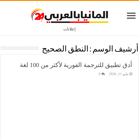
إعلانات
أرشيف الوسم :
النطق الصحيح
أدق تطبيق للترجمة الفورية لأكثر من 100 لغة
مايو 11, 2026
0