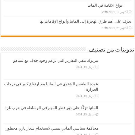
انواع الاقامة في المانيا
أكتوبر 10, 2019
2
تعرف على أهم طرق الهجرة إلى المانيا وأنواع الإقامات بها
أكتوبر 24, 2019
1
تدوينات من تصنيف
بيربوك تنفي التقارير التي تزعم وجود خلاف مع نتنياهو
أبريل 19, 2024
عودة الطقس الشتوي في ألمانيا بعد ارتفاع كبير في درجات
الحرارة
أبريل 19, 2024
المانيا تؤكّد على دور قطر المهم في الوساطة في حرب غزة
أبريل 19, 2024
محاكمة سياسي ألماني يميني لاستخدام شعار نازي محظور
أبريل 18, 2024