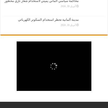
محاكمة سياسي ألماني يميني لاستخدام شعار نازي محظور
أبريل 18, 2024
مدينة ألمانية تحظر استخدام السكوتر الكهربائي
أبريل 18, 2024