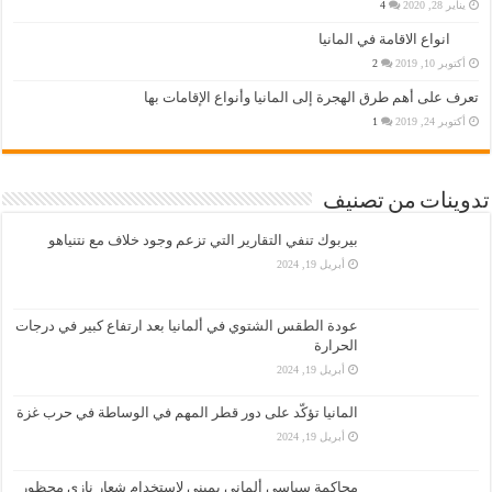
يناير 28, 2020
4
انواع الاقامة في المانيا
أكتوبر 10, 2019
2
تعرف على أهم طرق الهجرة إلى المانيا وأنواع الإقامات بها
أكتوبر 24, 2019
1
تدوينات من تصنيف
بيربوك تنفي التقارير التي تزعم وجود خلاف مع نتنياهو
أبريل 19, 2024
عودة الطقس الشتوي في ألمانيا بعد ارتفاع كبير في درجات
الحرارة
أبريل 19, 2024
المانيا تؤكّد على دور قطر المهم في الوساطة في حرب غزة
أبريل 19, 2024
محاكمة سياسي ألماني يميني لاستخدام شعار نازي محظور