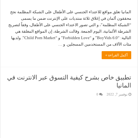
المانيا تغلق مواقع للاعتداء الجنسي على الأطفال على الشبكة المظلمة نجح
محققون ألمان في إغلاق ثلاثة منتديات على الإنترنت ضمن ما يسمى
“الشبكة المظلمة”، و التي تصور الاعتداء الجنسي على الأطفال، وفقاً لتصريح
الشرطة الألمانية، اليوم الجمعة. وقالت الشرطة، إن المواقع المغلقة هي
التالية: “BoyVids 6.0” و “Forbidden Love” و “Child Porn Market”. ولديها
مئات الآلاف من المستخدمين المسجلين. و …
أكمل القراءة »
تطبيق خاص بشرح كيفية التسوق عبر الانترنت في
المانيا
نوفمبر 7, 2022
0