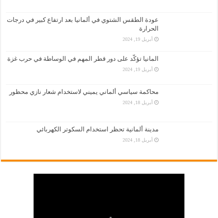
عودة الطقس الشتوي في ألمانيا بعد ارتفاع كبير في درجات
الحرارة
أبريل 19, 2024
المانيا تؤكّد على دور قطر المهم في الوساطة في حرب غزة
أبريل 19, 2024
محاكمة سياسي ألماني يميني لاستخدام شعار نازي محظور
أبريل 18, 2024
مدينة ألمانية تحظر استخدام السكوتر الكهربائي
أبريل 18, 2024