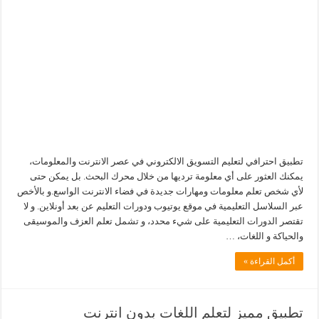
تطبيق احترافي لتعليم التسويق الالكتروني في عصر الانترنت والمعلومات،
يمكنك العثور على أي معلومة ترديها من خلال محرك البحث. بل يمكن حتى
لأي شخص تعلم معلومات ومهارات جديدة في فضاء الانترنت الواسع.و بالأخص
عبر السلاسل التعليمية في موقع يوتيوب ودورات التعليم عن بعد أونلاين. و لا
تقتصر الدورات التعليمية على شيء محدد، و تشمل تعلم العزف والموسيقى
والحياكة و اللغات، …
أكمل القراءة »
تطبيق مميز لتعلم اللغات بدون انترنت