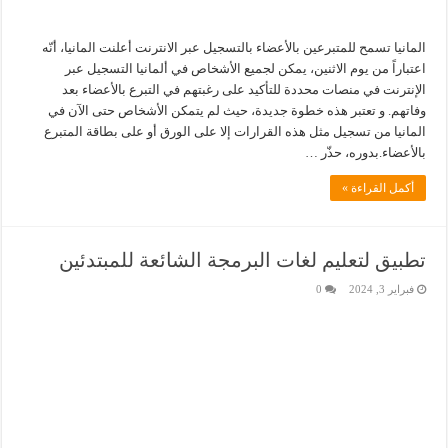
المانيا تسمح للمتبرعين بالأعضاء بالتسجيل عبر الانترنت أعلنت المانيا، أنّه
اعتباراً من يوم الاثنين، يمكن لجميع الأشخاص في ألمانيا التسجيل عبر
الإنترنت في منصات محددة للتأكيد على رغبتهم في التبرع بالأعضاء بعد
وفاتهم. و تعتبر هذه خطوة جديدة، حيث لم يتمكن الأشخاص حتى الآن في
المانيا من تسجيل مثل هذه القرارات إلا على الورق أو على بطاقة المتبرع
بالأعضاء.بدوره، حذّر …
أكمل القراءة »
تطبيق لتعليم لغات البرمجة الشائعة للمبتدئين
فبراير 3, 2024
0