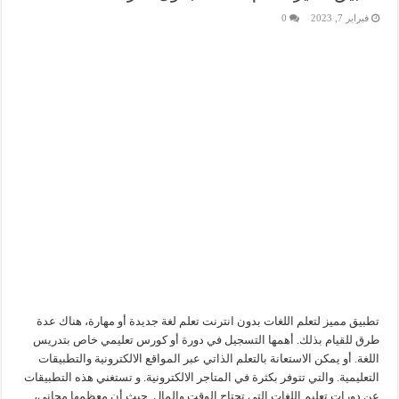
فبراير 7, 2023
0
تطبيق مميز لتعلم اللغات بدون انترنت تعلم لغة جديدة أو مهارة، هناك عدة
طرق للقيام بذلك. أهمها التسجيل في دورة أو كورس تعليمي خاص بتدريس
اللغة. أو يمكن الاستعانة بالتعلم الذاتي عبر المواقع الالكترونية والتطبيقات
التعليمية. والتي تتوفر بكثرة في المتاجر الالكترونية. و تستغني هذه التطبيقات
عن دورات تعليم اللغات التي تحتاج الوقت والمال. حيث أن معظمها مجاني،