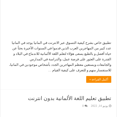
تطبيق خاص بشرح كيفية التسوق عبر الانترنت في المانيا يوجد في المانيا
عدد كبير من المهاجرين العرب الذين قدموا في السنوات الأخيرة بحثاً عن
حياة أفضل.و بالطبع يسعى هؤلاء لتعلم اللغة الألمانية للاندماج في البلاد و
القدرة على العثور على فرصة عمل، والدراسة في المدارس
والجامعات.ويستعين معظم المهاجرين الجدد بأشخاص موجودين في المانيا،
للاستفسار منهم و للتعرف على كيفية القيام …
أكمل القراءة »
تطبيق تعليم اللغة الألمانية بدون انترنت
يونيو 14, 2022
0