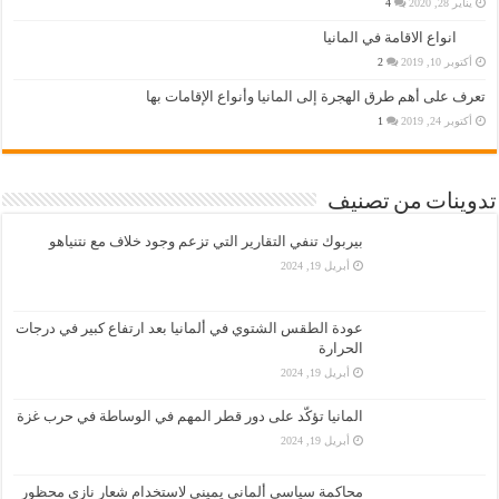
يناير 28, 2020
4
انواع الاقامة في المانيا
أكتوبر 10, 2019
2
تعرف على أهم طرق الهجرة إلى المانيا وأنواع الإقامات بها
أكتوبر 24, 2019
1
تدوينات من تصنيف
بيربوك تنفي التقارير التي تزعم وجود خلاف مع نتنياهو
أبريل 19, 2024
عودة الطقس الشتوي في ألمانيا بعد ارتفاع كبير في درجات
الحرارة
أبريل 19, 2024
المانيا تؤكّد على دور قطر المهم في الوساطة في حرب غزة
أبريل 19, 2024
محاكمة سياسي ألماني يميني لاستخدام شعار نازي محظور