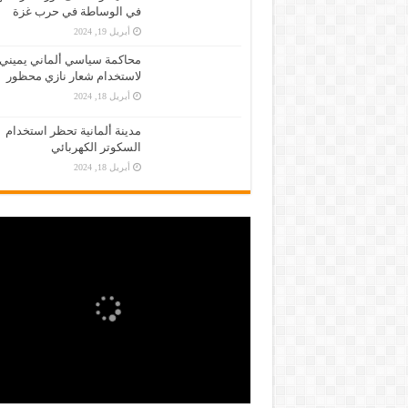
في الوساطة في حرب غزة
أبريل 19, 2024
محاكمة سياسي ألماني يميني
لاستخدام شعار نازي محظور
أبريل 18, 2024
مدينة ألمانية تحظر استخدام
السكوتر الكهربائي
أبريل 18, 2024