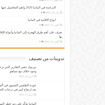
أكتوبر 27, 2019
4
الدراسة في المانيا 2020 واهم التفاصيل عنها
يناير 28, 2020
4
انواع الاقامة في المانيا
أكتوبر 10, 2019
2
تعرف على أهم طرق الهجرة إلى المانيا وأنواع الإق
بها
أكتوبر 24, 2019
1
تدوينات من تصنيف
بيربوك تنفي التقارير التي تز
وجود خلاف مع نتنياهو
أبريل 19, 2024
عودة الطقس الشتوي في ألمان
بعد ارتفاع كبير في درجات الح
أبريل 19, 2024
المانيا تؤكّد على دور قطر الم