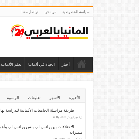
سياسة الخصوصية
من نحن
تواصل معنا
أخبار
الحياة في ألمانيا
تعلم الألمانية
الأخيرة
الأشهر
تعليقات
الوسوم
طريقة مراسلة الجامعات الألمانية للدراسة بها
فبراير 5, 2020
6
الاختلافات بين واتس اب بلس وواتس اب وأهم
مميزاته