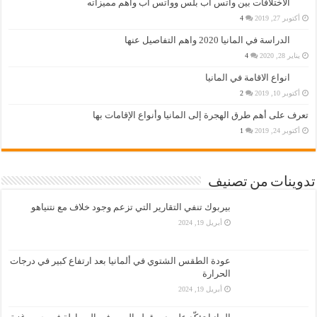
الاختلافات بين واتس اب بلس وواتس اب وأهم مميزاته
أكتوبر 27, 2019
4
الدراسة في المانيا 2020 واهم التفاصيل عنها
يناير 28, 2020
4
انواع الاقامة في المانيا
أكتوبر 10, 2019
2
تعرف على أهم طرق الهجرة إلى المانيا وأنواع الإقامات بها
أكتوبر 24, 2019
1
تدوينات من تصنيف
بيربوك تنفي التقارير التي تزعم وجود خلاف مع نتنياهو
أبريل 19, 2024
عودة الطقس الشتوي في ألمانيا بعد ارتفاع كبير في درجات
الحرارة
أبريل 19, 2024