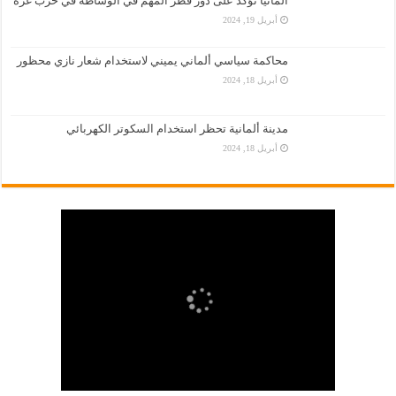
المانيا تؤكّد على دور قطر المهم في الوساطة في حرب غزة
أبريل 19, 2024
محاكمة سياسي ألماني يميني لاستخدام شعار نازي محظور
أبريل 18, 2024
مدينة ألمانية تحظر استخدام السكوتر الكهربائي
أبريل 18, 2024